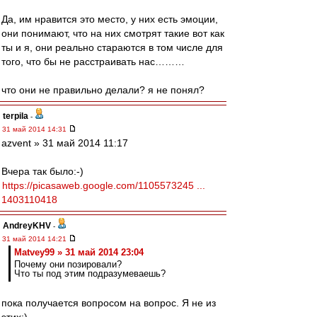
Да, им нравится это место, у них есть эмоции,
они понимают, что на них смотрят такие вот как
ты и я, они реально стараются в том числе для
того, что бы не расстраивать нас………
что они не правильно делали? я не понял?
terpila
-
31 май 2014 14:31
azvent » 31 май 2014 11:17
Вчера так было:-)
https://picasaweb.google.com/1105573245 ...
1403110418
AndreyKHV
-
31 май 2014 14:21
Matvey99 » 31 май 2014 23:04
Почему они позировали?
Что ты под этим подразумеваешь?
пока получается вопросом на вопрос. Я не из