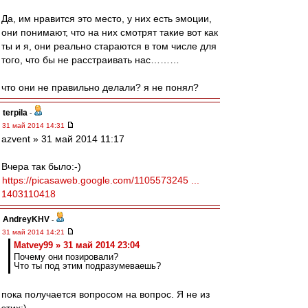
Да, им нравится это место, у них есть эмоции,
они понимают, что на них смотрят такие вот как
ты и я, они реально стараются в том числе для
того, что бы не расстраивать нас………
что они не правильно делали? я не понял?
terpila
-
31 май 2014 14:31
azvent » 31 май 2014 11:17
Вчера так было:-)
https://picasaweb.google.com/1105573245 ...
1403110418
AndreyKHV
-
31 май 2014 14:21
Matvey99 » 31 май 2014 23:04
Почему они позировали?
Что ты под этим подразумеваешь?
пока получается вопросом на вопрос. Я не из