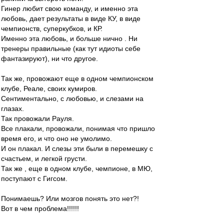
Гинер любит свою команду, и именно эта
любовь, дает результаты в виде КУ, в виде
чемпионств, суперкубков, и КР.
Именно эта любовь, и больше нично . Ни
тренеры правильные (как тут идиоты себе
фантазируют), ни что другое.
Так же, провожают еще в одном чемпионском
клубе, Реале, своих кумиров.
Сентиментально, с любовью, и слезами на
глазах.
Так провожали Рауля.
Все плакали, провожали, понимая что пришло
время его, и что оно не умолимо.
И он плакал. И слезы эти были в перемешку с
счастьем, и легкой грусти.
Так же , еще в одном клубе, чемпионе, в МЮ,
поступают с Гигсом.
Понимаешь? Или мозгов понять это нет?!
Вот в чем проблема!!!!!!