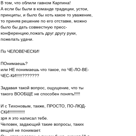
В том, что облили гавном Карпина!
А если бы были в команде традиции, устои,
принципы, и было бы хоть какое то уважение,
то приняв решение по его отставке, можно
было бы дать совместную пресс-
конференцию,пожать друг другу руки,
пожелать удачи.
По ЧЕЛОВЕЧЕСКИ!
ПОнимаешь?
или НЕ понимаешь что такое, по ЧЕ-ЛО-ВЕ-
ЧЕС-КИ!!!!!???????
Задавая такой вопрос, ощущение, что ты
такого ВООБЩЕ не способен понять!!!!!
И с Тихоновым, также, ПРОСТО, ПО-ЛЮД-
СКИ!!!!!!!!!!!!!
зря я это написал тебе.
Человек, задающий такие вопросы, таких
вещей не понимает.