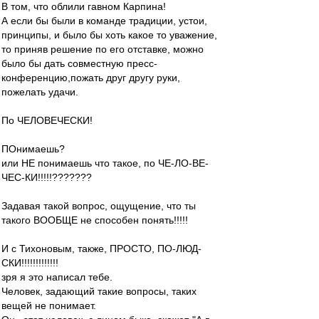
В том, что облили гавном Карпина!
А если бы были в команде традиции, устои,
принципы, и было бы хоть какое то уважение,
то приняв решение по его отставке, можно
было бы дать совместную пресс-
конференцию,пожать друг другу руки,
пожелать удачи.
По ЧЕЛОВЕЧЕСКИ!
ПОнимаешь?
или НЕ понимаешь что такое, по ЧЕ-ЛО-ВЕ-
ЧЕС-КИ!!!!!???????
Задавая такой вопрос, ощущение, что ты
такого ВООБЩЕ не способен понять!!!!!
И с Тихоновым, также, ПРОСТО, ПО-ЛЮД-
СКИ!!!!!!!!!!!!!
зря я это написал тебе.
Человек, задающий такие вопросы, таких
вещей не понимает.