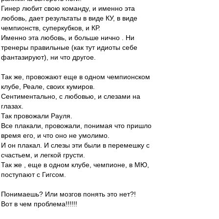
Гинер любит свою команду, и именно эта
любовь, дает результаты в виде КУ, в виде
чемпионств, суперкубков, и КР.
Именно эта любовь, и больше нично . Ни
тренеры правильные (как тут идиоты себе
фантазируют), ни что другое.
Так же, провожают еще в одном чемпионском
клубе, Реале, своих кумиров.
Сентиментально, с любовью, и слезами на
глазах.
Так провожали Рауля.
Все плакали, провожали, понимая что пришло
время его, и что оно не умолимо.
И он плакал. И слезы эти были в перемешку с
счастьем, и легкой грусти.
Так же , еще в одном клубе, чемпионе, в МЮ,
поступают с Гигсом.
Понимаешь? Или мозгов понять это нет?!
Вот в чем проблема!!!!!!