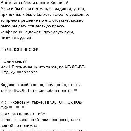
В том, что облили гавном Карпина!
А если бы были в команде традиции, устои,
принципы, и было бы хоть какое то уважение,
то приняв решение по его отставке, можно
было бы дать совместную пресс-
конференцию,пожать друг другу руки,
пожелать удачи.
По ЧЕЛОВЕЧЕСКИ!
ПОнимаешь?
или НЕ понимаешь что такое, по ЧЕ-ЛО-ВЕ-
ЧЕС-КИ!!!!!???????
Задавая такой вопрос, ощущение, что ты
такого ВООБЩЕ не способен понять!!!!!
И с Тихоновым, также, ПРОСТО, ПО-ЛЮД-
СКИ!!!!!!!!!!!!!
зря я это написал тебе.
Человек, задающий такие вопросы, таких
вещей не понимает.