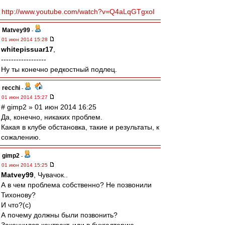
http://www.youtube.com/watch?v=Q4aLqGTgxoI
Matvey99
-
01 июн 2014 15:28
whitepissuar17
,
------------------
Ну ты конечно редкостный подлец.
recchi
-
01 июн 2014 15:27
# gimp2 » 01 июн 2014 16:25
Да, конечно, никаких проблем.
Какая в клубе обстановка, такие и результаты, к
сожалению.
gimp2
-
01 июн 2014 15:25
Matvey99
, Чувачок..
А в чем проблема собственно? Не позвонили
Тихонову?
И что?(с)
А почему должны были позвонить?