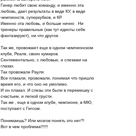
Гинер любит свою команду, и именно эта
любовь, дает результаты в виде КУ, в виде
чемпионств, суперкубков, и КР.
Именно эта любовь, и больше нично . Ни
тренеры правильные (как тут идиоты себе
фантазируют), ни что другое.
Так же, провожают еще в одном чемпионском
клубе, Реале, своих кумиров.
Сентиментально, с любовью, и слезами на
глазах.
Так провожали Рауля.
Все плакали, провожали, понимая что пришло
время его, и что оно не умолимо.
И он плакал. И слезы эти были в перемешку с
счастьем, и легкой грусти.
Так же , еще в одном клубе, чемпионе, в МЮ,
поступают с Гигсом.
Понимаешь? Или мозгов понять это нет?!
Вот в чем проблема!!!!!!