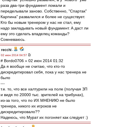
раза два-три фундамент ломали и
переделывали заново. Собственно, "Спартак"
Карпина" развалился и более не существует.
Кто бы новым тренером у нас не стал, ему
надо закладывать новый фундамент. А даст ли
ему это сделать владелец команды?
Сомневаюсь.
recchi
-
02 июн 2014 04:57
# Bordo0706 » 02 июн 2014 01:32
Да я вообще не считаю, что кто-то
дискредитировал себя, пока у нас тренера не
было
---
т.е. то, что все халтурили на поле (получая ЗП
и видя по 20000 тыс. зрителей на трибунах),
из-за того, что по ИХ МНЕНИЮ не было
тренера, никого их игроков не
дискредитировало??
Надеюсь, что Мурат их погоняет как следует :)