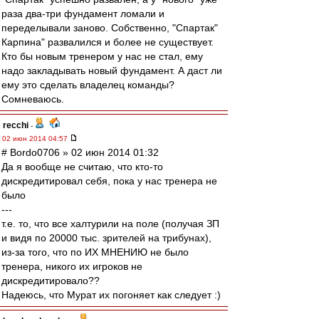
раза два-три фундамент ломали и
переделывали заново. Собственно, "Спартак"
Карпина" развалился и более не существует.
Кто бы новым тренером у нас не стал, ему
надо закладывать новый фундамент. А даст ли
ему это сделать владелец команды?
Сомневаюсь.
recchi
-
02 июн 2014 04:57
# Bordo0706 » 02 июн 2014 01:32
Да я вообще не считаю, что кто-то
дискредитировал себя, пока у нас тренера не
было
---
т.е. то, что все халтурили на поле (получая ЗП
и видя по 20000 тыс. зрителей на трибунах),
из-за того, что по ИХ МНЕНИЮ не было
тренера, никого их игроков не
дискредитировало??
Надеюсь, что Мурат их погоняет как следует :)