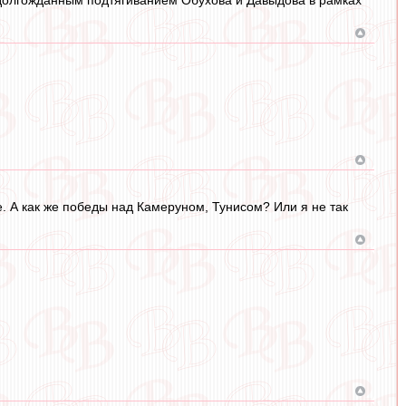
е. А как же победы над Камеруном, Тунисом? Или я не так