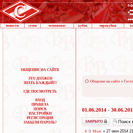
новости
сезон
чемпионат
кубок
еврокубки
к
ОБЩЕНИЕ НА САЙТЕ
ЭТО ДОЛЖЕН
Общение на сайте
‹
Госте
ЗНАТЬ КАЖДЫЙ!!!
ГДЕ ПОСМОТРЕТЬ
ВХОД
ПРАВИЛА
ПОИСК
01.06.2014 - 30.06.20
НАСТРОЙКИ
РЕГИСТРАЦИЯ
Закрыто
ЗАБЫЛИ ПАРОЛЬ?
#
Myac
» 27 июн 2014 2