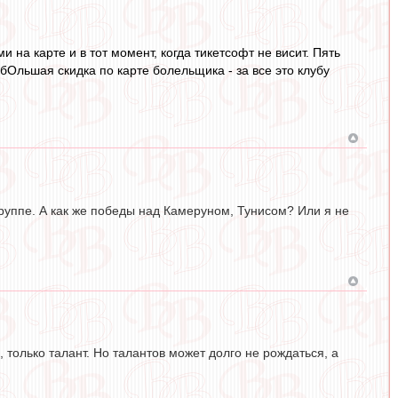
 на карте и в тот момент, когда тикетсофт не висит. Пять
Ольшая скидка по карте болельщика - за все это клубу
группе. А как же победы над Камеруном, Тунисом? Или я не
только талант. Но талантов может долго не рождаться, а