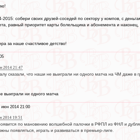
ию!
-2015: собери своих друзей-соседей по сектору у компов, с деньгами
а, равный приоритет карты болельщика и абонемента и наконец, б
а за наше счастливое детство!
05
юн 2014 21:47
алу сказали, что наши не выиграли ни одного матча на ЧМ даже в 
е выиграли ни одного матча
 июн 2014 21:00
н 2014 19:51
оявится по мановению волшебной палочки в РФПЛ из ФНЛ и дубля, 
жны появляться, играть и развиваться в премьер-лиге.