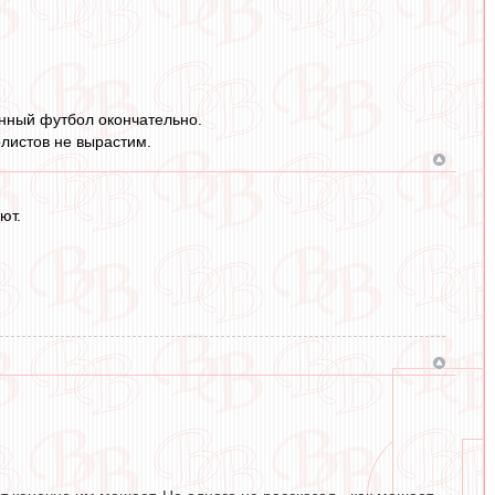
енный футбол окончательно.
листов не вырастим.
ют.