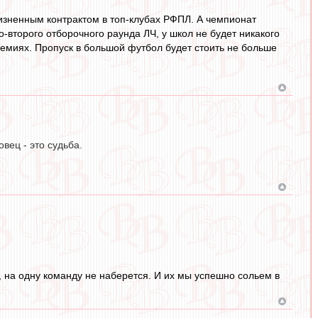
жизненным контрактом в топ-клубах РФПЛ. А чемпионат
о-второго отборочного раунда ЛЧ, у школ не будет никакого
емиях. Пропуск в большой футбол будет стоить не больше
вец - это судьба.
в, на одну команду не наберется. И их мы успешно сольем в