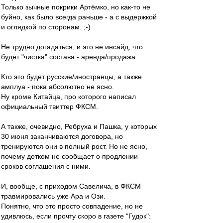
Только зычные покрики Артёмко, но как-то не
буйно, как было всегда раньше - а с выдержкой
и оглядкой по сторонам. ;-)
Не трудно догадаться, и это не инсайд, что
будет "чистка" состава - аренда/продажа.
Кто это будет русские/иностранцы, а также
амплуа - пока абсолютно не ясно.
Ну кроме Китайца, про которого написал
официальный твиттер ФКСМ.
А также, очевидно, Ребруха и Пашка, у которых
30 июня заканчиваются договора, но
тренируются они в полный рост. Но не ясно,
почему дотком не сообщает о продлении
сроков соглашения с ними.
И, вообще, с приходом Савелича, в ФКСМ
травмировались уже Ара и Ози.
Понятно, что это просто совпадение, но не
удивлюсь, если прочту скоро в газете "Гудок":