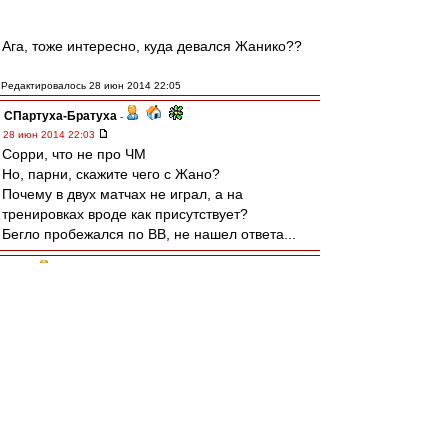
Ага, тоже интересно, куда девался Жанико??
Редактировалось 28 июн 2014 22:05
СПартуха-Братуха
-
28 июн 2014 22:03
Сорри, что не про ЧМ
Но, парни, скажите чего с Жано?
Почему в двух матчах не играл, а на
тренировках вроде как присутствует?
Бегло пробежался по ВВ, не нашел ответа...
SAS
-
28 июн 2014 22:03
Nox » 28 июн 2014 23:01
Спартак - цска и Спартак - зенит только в
чемпионате а не на курорте в товарнике
yri
-
28 июн 2014 22:02
Желтопузые мля( абсолютно беззубая и
бестолковая команда, таких ужасных