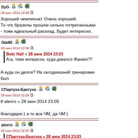
DyG
-
28 июн 2014 22:09
Хороший чемпионат. Очень хороший.
То что бразилы прошли сильно потрепанными
- тоже идеальный расклад. Будет интересно.
Gladi0
-
28 июн 2014 22:08
Bobi Hall » 28 июн 2014 23:03
Ага, тоже интересно, куда девался Жанико??
А куда он делся? На сегодняшней тренировке
был.
СПартуха-Братуха
-
28 июн 2014 22:08
# alevro » 28 июн 2014 23:05
благодарю:) а то все ЧМ, да ЧМ:)
alevro
-
28 июн 2014 22:05
СПартуха-Братуха » 28 июн 2014 23:03