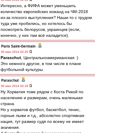
Интересно, а ФИФА может уменьшить
количество европейских команд на ЧМ-2018
из-за плохого выступления? Наши-то с трудом
туда уже пробились, но хотелось бы
посмотреть белорусов, украинцев (если,
конечно, у них там всё наладится).
Paris Saint-Germain
-
30 июн 2014 02:20
Paraschut
, Центральноамериканская :)
Это немного другое, в том числе в плане
футбольной культуры.
Paraschut
-
30 июн 2014 02:18
Ну Хорватия тоже рядом с Коста Рикой по
населению и размерам, очень маленькая
страна.
Но у хорватов футбол, баскетбол, тенис,
горные лыжи и т.д., абсолютно спортивная
нация, тут размер судя по всему не имеет
значения.