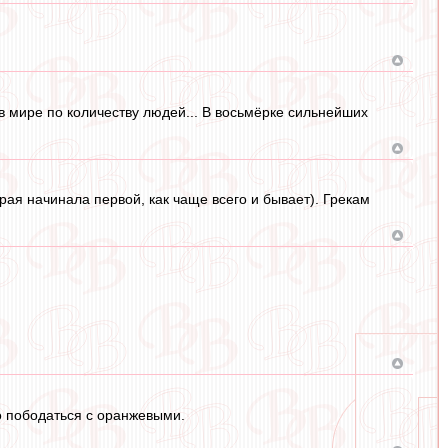
в мире по количеству людей... В восьмёрке сильнейших
рая начинала первой, как чаще всего и бывает). Грекам
о пободаться с оранжевыми.