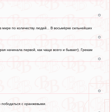
в мире по количеству людей... В восьмёрке сильнейших
рая начинала первой, как чаще всего и бывает). Грекам
о пободаться с оранжевыми.