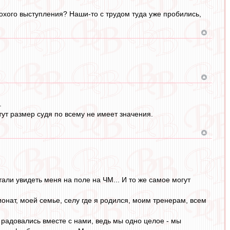
хого выступления? Наши-то с трудом туда уже пробились,
.
тут размер судя по всему не имеет значения.
али увидеть меня на поле на ЧМ... И то же самое могут
онат, моей семье, селу где я родился, моим тренерам, всем
радовались вместе с нами, ведь мы одно целое - мы