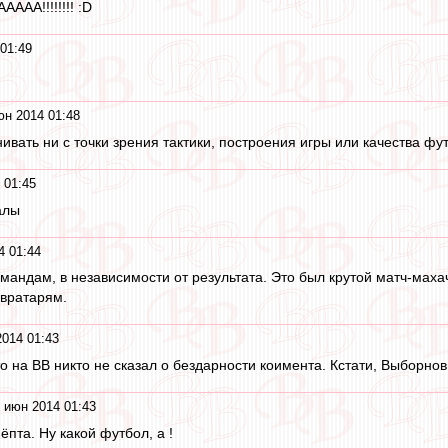
АА!!!!!!!! :D
01:49
юн 2014 01:48
ивать ни с точки зрения тактики, построения игры или качества фу
 01:45
алы
4 01:44
андам, в независимости от результата. Это был крутой матч-маха
 вратарям.
014 01:43
о на ВВ никто не сказал о бездарности коимента. Кстати, Выборно
 июн 2014 01:43
ёпта. Ну какой футбол, а !