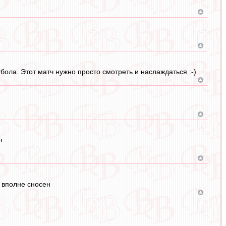
тбола. Этот матч нужно просто смотреть и наслаждаться :-)
ч.
в вполне сносен