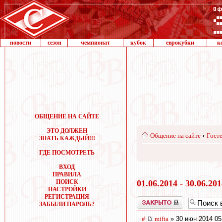
новости
сезон
чемпионат
кубок
еврокубки
к
ОБЩЕНИЕ НА САЙТЕ
ЭТО ДОЛЖЕН
Общение на сайте
‹
Госте
ЗНАТЬ КАЖДЫЙ!!!
ГДЕ ПОСМОТРЕТЬ
ВХОД
ПРАВИЛА
ПОИСК
01.06.2014 - 30.06.20
НАСТРОЙКИ
РЕГИСТРАЦИЯ
Закрыто
ЗАБЫЛИ ПАРОЛЬ?
#
mifta
» 30 июн 2014 05