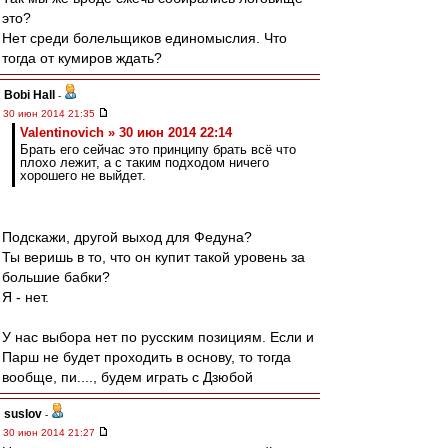
это?
Нет среди болельщиков единомыслия. Что
тогда от кумиров ждать?
Bobi Hall
-
30 июн 2014 21:35
Valentinovich » 30 июн 2014 22:14
Брать его сейчас это принципу брать всё что
плохо лежит, а с таким подходом ничего
хорошего не выйдет.
Подскажи, другой выход для Федуна?
Ты веришь в то, что он купит такой уровень за
большие бабки?
Я - нет.
У нас выбора нет по русским позициям. Если и
Парш не будет проходить в основу, то тогда
вообще, пи...., будем играть с Дзюбой
suslov
-
30 июн 2014 21:27