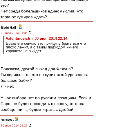
это?
Нет среди болельщиков единомыслия. Что
тогда от кумиров ждать?
Bobi Hall
-
30 июн 2014 21:35
Valentinovich » 30 июн 2014 22:14
Брать его сейчас это принципу брать всё что
плохо лежит, а с таким подходом ничего
хорошего не выйдет.
Подскажи, другой выход для Федуна?
Ты веришь в то, что он купит такой уровень за
большие бабки?
Я - нет.
У нас выбора нет по русским позициям. Если и
Парш не будет проходить в основу, то тогда
вообще, пи...., будем играть с Дзюбой
suslov
-
30 июн 2014 21:27