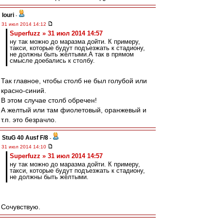
Iouri
-
31 июл 2014 14:12
Superfuzz » 31 июл 2014 14:57
ну так можно до маразма дойти. К примеру,
такси, которые будут подъезжать к стадиону,
не должны быть жёлтыми.А так в прямом
смысле доебались к столбу.
Так главное, чтобы столб не был голубой или
красно-синий.
В этом случае столб обречен!
А желтый или там фиолетовый, оранжевый и
т.п. это безрачло.
StuG 40 Ausf F/8
-
31 июл 2014 14:10
Superfuzz » 31 июл 2014 14:57
ну так можно до маразма дойти. К примеру,
такси, которые будут подъезжать к стадиону,
не должны быть жёлтыми.
Сочувствую.