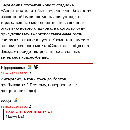
Церемония открытия нового стадиона
«Спартака» может быть перенесена. Как стало
известно «Чемпионату», планируется, что
торжественные мероприятия, посвящённые
открытию нового стадиона, на которых будут
присутствовать высокопоставленные гости,
состоятся в конце августа. Кроме того, вместо
анонсированного матча «Спартак» – «Црвена
Звезда» пройдёт встреча прославленных
ветеранов красно-белых.
Hippopotamus
-
31 июл 2014 14:50
Интересно, а кони тоже до болтов
доёбываются? Поэтому, наверное, и не
достроят никогда)))
dodge
-
31 июл 2014 14:50
Borg » 31 июл 2014 15:40
Место №4.