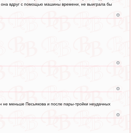
рись она вдруг с помощью машины времени, не выиграла бы
он не меньше Песьякова и после пары-тройки неудачных