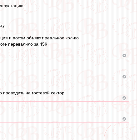
ксплуатацию.
кту
ация и потом объявят реальное кол-во
тоге перевалило за 45К
о проводить на гостевой сектор.