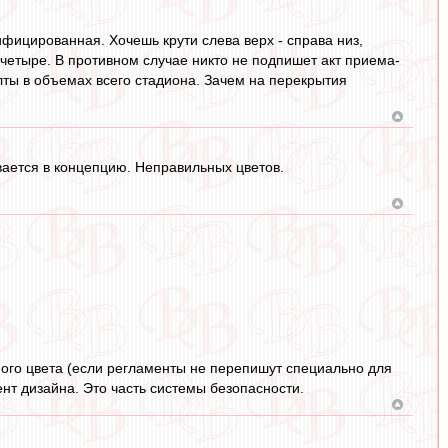
ифицированная. Хочешь крути слева верх - справа низ,
 четыре. В противном случае никто не подпишет акт приема-
лты в объемах всего стадиона. Зачем на перекрытия
ается в концепцию. Неправильных цветов.
ого цвета (если регламенты не перепишут специально для
ент дизайна. Это часть системы безопасности.