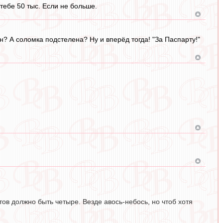
 тебе 50 тыс. Если не больше.
? А соломка подстелена? Ну и вперёд тогда! "За Паспарту!"
лтов должно быть четыре. Везде авось-небось, но чтоб хотя