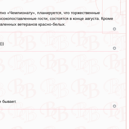
тно «Чемпионату», планируется, что торжественные
сокопоставленные гости, состоятся в конце августа. Кроме
авленных ветеранов красно-белых.
))
е бывает.