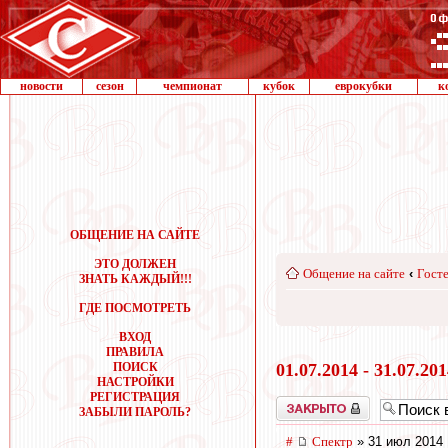
новости
сезон
чемпионат
кубок
еврокубки
к
ОБЩЕНИЕ НА САЙТЕ
ЭТО ДОЛЖЕН
Общение на сайте
‹
Госте
ЗНАТЬ КАЖДЫЙ!!!
ГДЕ ПОСМОТРЕТЬ
ВХОД
ПРАВИЛА
ПОИСК
01.07.2014 - 31.07.20
НАСТРОЙКИ
РЕГИСТРАЦИЯ
Закрыто
ЗАБЫЛИ ПАРОЛЬ?
#
Спектр
» 31 июл 2014 