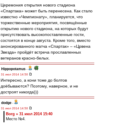
Церемония открытия нового стадиона
«Спартака» может быть перенесена. Как стало
известно «Чемпионату», планируется, что
торжественные мероприятия, посвящённые
открытию нового стадиона, на которых будут
присутствовать высокопоставленные гости,
состоятся в конце августа. Кроме того, вместо
анонсированного матча «Спартак» – «Црвена
Звезда» пройдёт встреча прославленных
ветеранов красно-белых.
Hippopotamus
-
31 июл 2014 14:50
Интересно, а кони тоже до болтов
доёбываются? Поэтому, наверное, и не
достроят никогда)))
dodge
-
31 июл 2014 14:50
Borg » 31 июл 2014 15:40
Место №4.