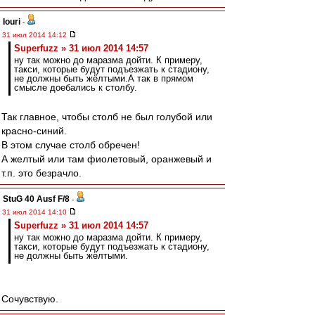
Iouri
-
31 июл 2014 14:12
Superfuzz » 31 июл 2014 14:57
ну так можно до маразма дойти. К примеру,
такси, которые будут подъезжать к стадиону,
не должны быть жёлтыми.А так в прямом
смысле доебались к столбу.
Так главное, чтобы столб не был голубой или
красно-синий.
В этом случае столб обречен!
А желтый или там фиолетовый, оранжевый и
т.п. это безрачло.
StuG 40 Ausf F/8
-
31 июл 2014 14:10
Superfuzz » 31 июл 2014 14:57
ну так можно до маразма дойти. К примеру,
такси, которые будут подъезжать к стадиону,
не должны быть жёлтыми.
Сочувствую.