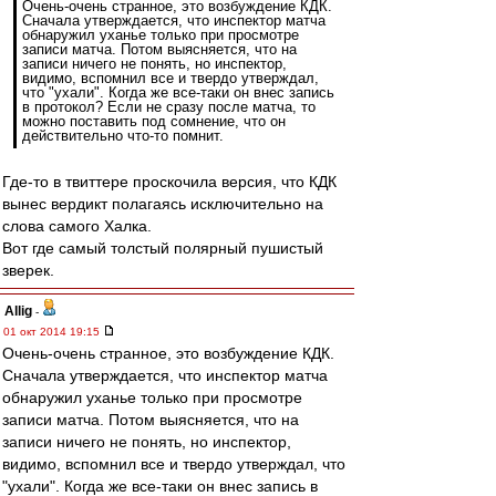
Очень-очень странное, это возбуждение КДК.
Сначала утверждается, что инспектор матча
обнаружил уханье только при просмотре
записи матча. Потом выясняется, что на
записи ничего не понять, но инспектор,
видимо, вспомнил все и твердо утверждал,
что "ухали". Когда же все-таки он внес запись
в протокол? Если не сразу после матча, то
можно поставить под сомнение, что он
действительно что-то помнит.
Где-то в твиттере проскочила версия, что КДК
вынес вердикт полагаясь исключительно на
слова самого Халка.
Вот где самый толстый полярный пушистый
зверек.
Allig
-
01 окт 2014 19:15
Очень-очень странное, это возбуждение КДК.
Сначала утверждается, что инспектор матча
обнаружил уханье только при просмотре
записи матча. Потом выясняется, что на
записи ничего не понять, но инспектор,
видимо, вспомнил все и твердо утверждал, что
"ухали". Когда же все-таки он внес запись в