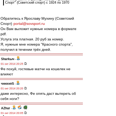
Спорт" (Советский спорт) с 1924 по 1970
Обратитесь к Ярославу Мухину (Советский
Спорт)
portal@sovsport.ru
Он Вам выложит нужные номера в формате
pdf.
Услуга эта платная. 20 руб за номер.
Я, нужные мне номера "Красного спорта",
получил в течении трёх дней.
Sharkыч
-
01 окт 2014 20:25
Фе похуй, гостевые матчи на кошелек не
влияют
чннхнпS
-
01 окт 2014 20:20
даже интересно, Фе опять даст вытереть об
себя ноги?
AZhur
-
01 окт 2014 20:05