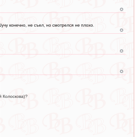
чу конечно, не съел, но смотрелся не плохо.
й Колоскова)?