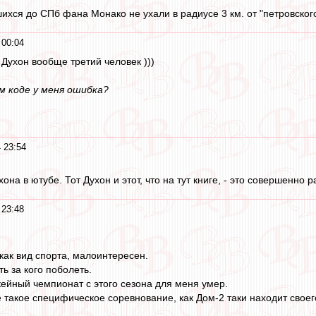
ихся до СПб фана Монако не ухали в радиусе 3 км. от "петровского
 00:04
 Духон вообще третий человек )))
ом коде у меня ошибка?
 23:54
на в ютубе. Тот Духон и этот, что на тут книге, - это совершенно 
 23:48
как вид спорта, малоинтересен.
ть за кого поболеть.
кейный чемпионат с этого сезона для меня умер.
аже такое специфическое соревнование, как Дом-2 таки находит своег