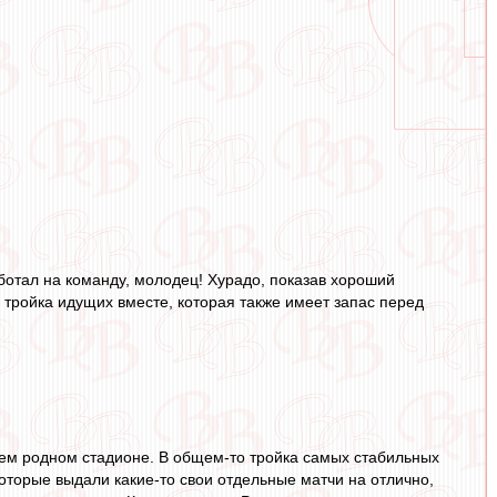
ботал на команду, молодец! Хурадо, показав хороший
с тройка идущих вместе, которая также имеет запас перед
ашем родном стадионе. В общем-то тройка самых стабильных
которые выдали какие-то свои отдельные матчи на отлично,