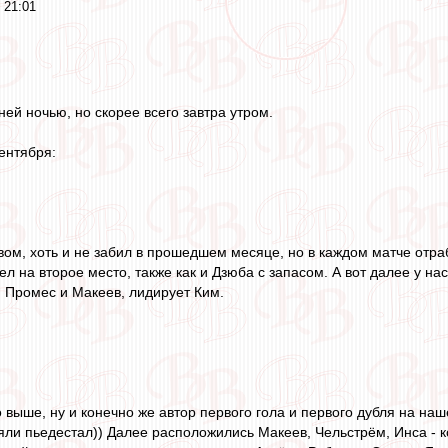
 21:01
ей ночью, но скорее всего завтра утром.
ентября:
вом, хоть и не забил в прошедшем месяце, но в каждом матче отра
л на второе место, также как и Дзюба с запасом. А вот далее у на
 Промес и Макеев, лидирует Ким.
 выше, ну и конечно же автор первого гола и первого дубля на н
зяли пьедестал)) Далее расположились Макеев, Чельстрём, Инса - 