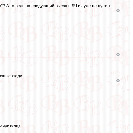
"? А то ведь на следующий выезд в ЛЧ их уже не пустят.
разные люди.
о зрителя)