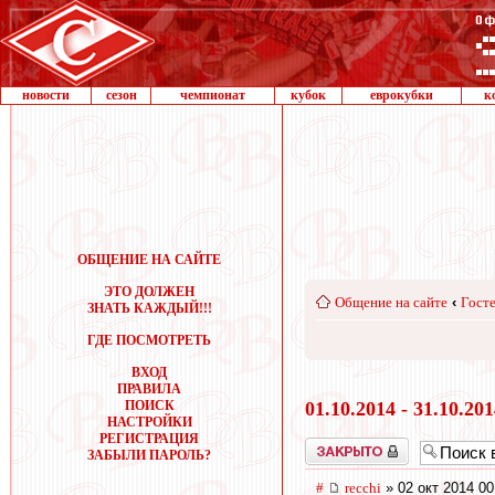
новости
сезон
чемпионат
кубок
еврокубки
к
ОБЩЕНИЕ НА САЙТЕ
ЭТО ДОЛЖЕН
Общение на сайте
‹
Госте
ЗНАТЬ КАЖДЫЙ!!!
ГДЕ ПОСМОТРЕТЬ
ВХОД
ПРАВИЛА
ПОИСК
01.10.2014 - 31.10.20
НАСТРОЙКИ
РЕГИСТРАЦИЯ
Закрыто
ЗАБЫЛИ ПАРОЛЬ?
#
recchi
» 02 окт 2014 00