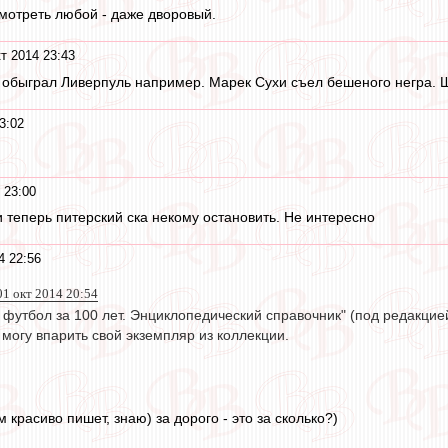
смотреть любой - даже дворовый.
т 2014 23:43
 обыграл Ливерпуль например. Марек Сухи съел бешеного негра. Шу
3:02
 23:00
и теперь питерский ска некому остановить. Не интересно
4 22:56
 01 окт 2014 20:54
 футбол за 100 лет. Энциклопедический справочник" (под редакцие
 могу впарить свой экземпляр из коллекции.
 красиво пишет, знаю) за дорого - это за сколько?)