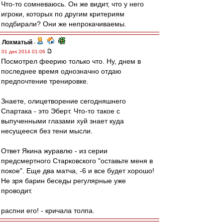
Что-то сомневаюсь. Он же видит, что у него
игроки, которых по другим критериям
подбирали? Они же непрокачиваемы.
Лохматый
-
01 дек 2014 01:06
Посмотрел феерию только что. Ну, днем в
последнее время однозначно отдаю
предпочтение тренировке.
Знаете, олицетворение сегодняшнего
Спартака - это Эберт. Что-то такое с
выпученными глазами хуй знает куда
несущееся без тени мысли.
Ответ Якина журавлю - из серии
предсмертного Старковского "оставьте меня в
покое". Еще два матча, -6 и все будет хорошо!
Не зря барин беседы регулярные уже
проводит.
распни его! - кричала толпа.