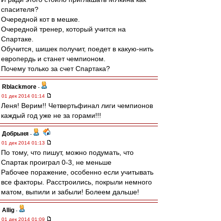
спасителя?
Очередной кот в мешке.
Очередной тренер, который учится на
Спартаке.
Обучится, шишек получит, поедет в какую-нить
европердь и станет чемпионом.
Почему только за счет Спартака?
Rblackmore
-
01 дек 2014 01:14
Леня! Верим!! Четвертьфинал лиги чемпионов
каждый год уже не за горами!!!
Добрыня
-
01 дек 2014 01:13
По тому, что пишут, можно подумать, что
Спартак проиграл 0-3, не меньше
Рабочее поражение, особенно если учитывать
все факторы. Расстроились, покрыли немного
матом, выпили и забыли! Болеем дальше!
Allig
-
01 дек 2014 01:09