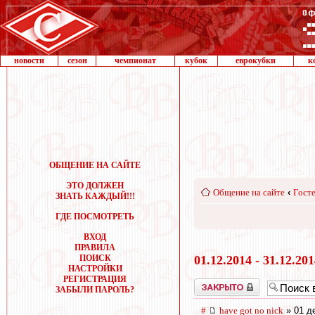
новости
сезон
чемпионат
кубок
еврокубки
к
ОБЩЕНИЕ НА САЙТЕ
ЭТО ДОЛЖЕН
Общение на сайте
‹
Госте
ЗНАТЬ КАЖДЫЙ!!!
ГДЕ ПОСМОТРЕТЬ
ВХОД
ПРАВИЛА
ПОИСК
01.12.2014 - 31.12.20
НАСТРОЙКИ
РЕГИСТРАЦИЯ
Закрыто
ЗАБЫЛИ ПАРОЛЬ?
#
have got no nick
» 01 де