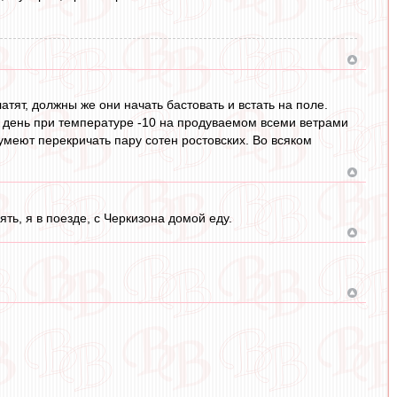
атят, должны же они начать бастовать и встать на поле.
й день при температуре -10 на продуваемом всеми ветрами
умеют перекричать пару сотен ростовских. Во всяком
ть, я в поезде, с Черкизона домой еду.