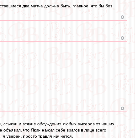
ставшиеся два матча должна быть. главное, что бы без
е, ссылки и всякие обсуждения любых высеров от наших
е объявил, что Якин нажил себе врагов в лице всего
 я уверен, просто травля начнется.