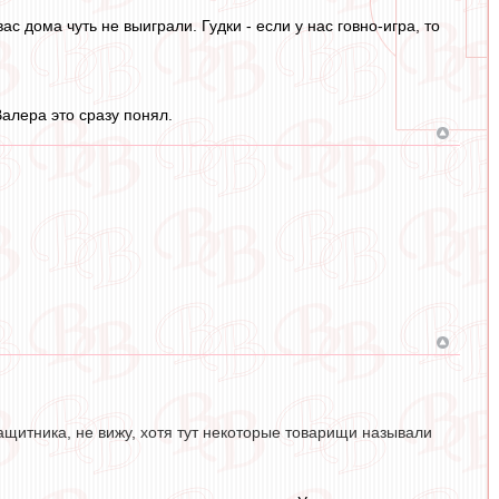
с дома чуть не выиграли. Гудки - если у нас говно-игра, то
Валера это сразу понял.
ащитника, не вижу, хотя тут некоторые товарищи называли