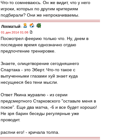
Что-то сомневаюсь. Он же видит, что у него
игроки, которых по другим критериям
подбирали? Они же непрокачиваемы.
Лохматый
-
01 дек 2014 01:06
Посмотрел феерию только что. Ну, днем в
последнее время однозначно отдаю
предпочтение тренировке.
Знаете, олицетворение сегодняшнего
Спартака - это Эберт. Что-то такое с
выпученными глазами хуй знает куда
несущееся без тени мысли.
Ответ Якина журавлю - из серии
предсмертного Старковского "оставьте меня в
покое". Еще два матча, -6 и все будет хорошо!
Не зря барин беседы регулярные уже
проводит.
распни его! - кричала толпа.