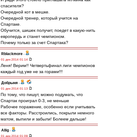
спасителя?
Очередной кот в мешке.
Очередной тренер, который учится на
Спартаке.
Обучится, шишек получит, поедет в какую-нить
европердь и станет чемпионом.
Почему только за счет Спартака?
Rblackmore
-
01 дек 2014 01:14
Леня! Верим!! Четвертьфинал лиги чемпионов
каждый год уже не за горами!!!
Добрыня
-
01 дек 2014 01:13
По тому, что пишут, можно подумать, что
Спартак проиграл 0-3, не меньше
Рабочее поражение, особенно если учитывать
все факторы. Расстроились, покрыли немного
матом, выпили и забыли! Болеем дальше!
Allig
-
01 дек 2014 01:09