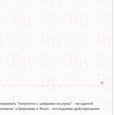
изировать "попунктно с цифрами на руках" - ни единой
 тренером, а Широкова и Жано - последними действующими