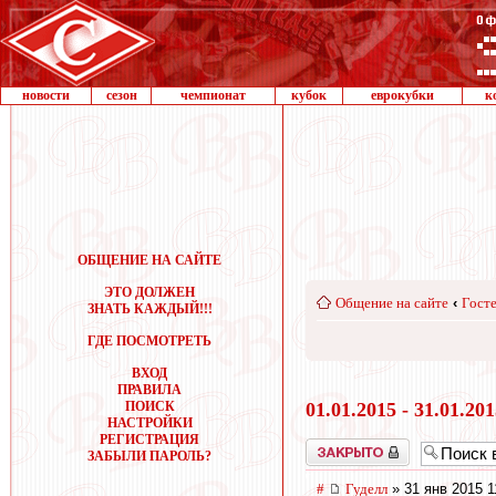
новости
сезон
чемпионат
кубок
еврокубки
к
ОБЩЕНИЕ НА САЙТЕ
ЭТО ДОЛЖЕН
Общение на сайте
‹
Госте
ЗНАТЬ КАЖДЫЙ!!!
ГДЕ ПОСМОТРЕТЬ
ВХОД
ПРАВИЛА
ПОИСК
01.01.2015 - 31.01.20
НАСТРОЙКИ
РЕГИСТРАЦИЯ
Закрыто
ЗАБЫЛИ ПАРОЛЬ?
#
Гуделл
» 31 янв 2015 1