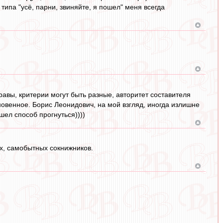
типа "усё, парни, звиняйте, я пошел" меня всегда
равы, критерии могут быть разные, авторитет составителя
овенное. Борис Леонидович, на мой взгляд, иногда излишне
шел способ прогнуться))))
ых, самобытных сокнижников.