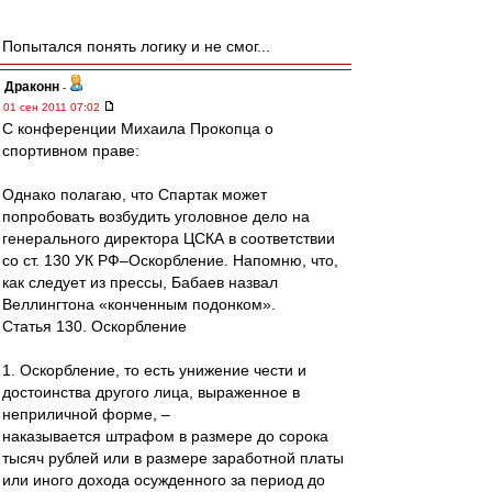
Попытался понять логику и не смог...
Драконн
-
01 сен 2011 07:02
С конференции Михаила Прокопца о
спортивном праве:
Однако полагаю, что Спартак может
попробовать возбудить уголовное дело на
генерального директора ЦСКА в соответствии
со ст. 130 УК РФ–Оскорбление. Напомню, что,
как следует из прессы, Бабаев назвал
Веллингтона «конченным подонком».
Статья 130. Оскорбление
1. Оскорбление, то есть унижение чести и
достоинства другого лица, выраженное в
неприличной форме, –
наказывается штрафом в размере до сорока
тысяч рублей или в размере заработной платы
или иного дохода осужденного за период до