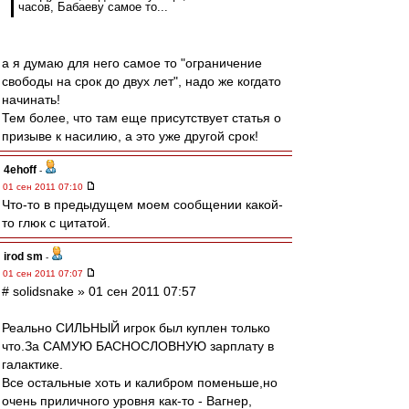
часов, Бабаеву самое то...
а я думаю для него самое то "ограничение
свободы на срок до двух лет", надо же когдато
начинать!
Тем более, что там еще присутствует статья о
призыве к насилию, а это уже другой срок!
4ehoff
-
01 сен 2011 07:10
Что-то в предыдущем моем сообщении какой-
то глюк с цитатой.
irod sm
-
01 сен 2011 07:07
# solidsnake » 01 сен 2011 07:57
Реально СИЛЬНЫЙ игрок был куплен только
что.За САМУЮ БАСНОСЛОВНУЮ зарплату в
галактике.
Все остальные хоть и калибром поменьше,но
очень приличного уровня как-то - Вагнер,