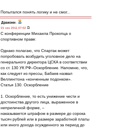
Попытался понять логику и не смог...
Драконн
-
01 сен 2011 07:02
С конференции Михаила Прокопца о
спортивном праве:
Однако полагаю, что Спартак может
попробовать возбудить уголовное дело на
генерального директора ЦСКА в соответствии
со ст. 130 УК РФ–Оскорбление. Напомню, что,
как следует из прессы, Бабаев назвал
Веллингтона «конченным подонком».
Статья 130. Оскорбление
1. Оскорбление, то есть унижение чести и
достоинства другого лица, выраженное в
неприличной форме, –
наказывается штрафом в размере до сорока
тысяч рублей или в размере заработной платы
или иного дохода осужденного за период до