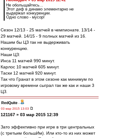
Не обольщайтесь...
Этот деф в динамо элементарно не
выдержал конкуренции.
Одно слово - мусор!
Сезон 12/13 - 25 матчей в чемпионате. 13/14 -
29 матчей. 14/15 - 9 полных матчей из 16.
Нашим бы ЦЗ так не выдерживать
конкуренцию.
Наши ЦЗ:
Инса 11 матчей 990 минут.
Карлос 10 матчей 605 минут.
Таски 12 матчей 920 минут.
Так что Гранат в этом сезоне как минимум по
игровому времени сыграл так же как и наши 3
ЦЗ.
RedQuite
-
03 мар 2015 13:03
121167 » 03 мар 2015 12:39
Зато эффективно при игре в три центральных
(с третьим большИм). Или кто-то из них может