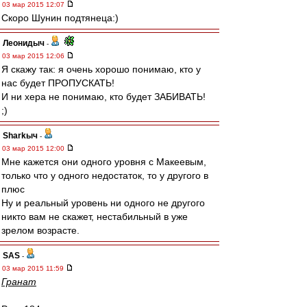
03 мар 2015 12:07
Скоро Шунин подтянеца:)
Леонидыч
-
03 мар 2015 12:06
Я скажу так: я очень хорошо понимаю, кто у
нас будет ПРОПУСКАТЬ!
И ни хера не понимаю, кто будет ЗАБИВАТЬ!
;)
Sharkыч
-
03 мар 2015 12:00
Мне кажется они одного уровня с Макеевым,
только что у одного недостаток, то у другого в
плюс
Ну и реальный уровень ни одного не другого
никто вам не скажет, нестабильный в уже
зрелом возрасте.
SAS
-
03 мар 2015 11:59
Гранат