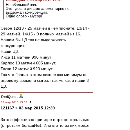
Не обольщайтесь...
Этот деф в динамо элементарно не
выдержал конкуренции.
Одно слово - мусор!
Сезон 12/13 - 25 матчей в чемпионате. 13/14 -
29 матчей. 14/15 - 9 полных матчей из 16.
Нашим бы ЦЗ так не выдерживать
конкуренцию.
Наши ЦЗ:
Инса 11 матчей 990 минут.
Карлос 10 матчей 605 минут.
Таски 12 матчей 920 минут.
Так что Гранат в этом сезоне как минимум по
игровому времени сыграл так же как и наши 3
ЦЗ.
RedQuite
-
03 мар 2015 13:03
121167 » 03 мар 2015 12:39
Зато эффективно при игре в три центральных
(с третьим большИм). Или кто-то из них может