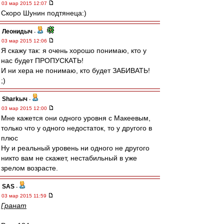
03 мар 2015 12:07
Скоро Шунин подтянеца:)
Леонидыч
-
03 мар 2015 12:06
Я скажу так: я очень хорошо понимаю, кто у
нас будет ПРОПУСКАТЬ!
И ни хера не понимаю, кто будет ЗАБИВАТЬ!
;)
Sharkыч
-
03 мар 2015 12:00
Мне кажется они одного уровня с Макеевым,
только что у одного недостаток, то у другого в
плюс
Ну и реальный уровень ни одного не другого
никто вам не скажет, нестабильный в уже
зрелом возрасте.
SAS
-
03 мар 2015 11:59
Гранат