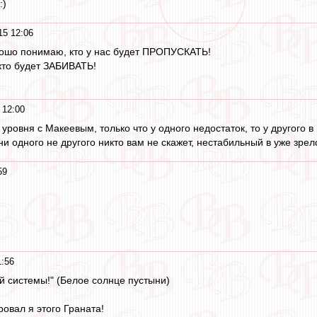
:)
15 12:06
орошо понимаю, кто у нас будет ПРОПУСКАТЬ!
кто будет ЗАБИВАТЬ!
 12:00
уровня с Макеевым, только что у одного недостаток, то у другого в
и одного не другого никто вам не скажет, нестабильный в уже зрел
59
1:56
ой системы!" (Белое солнце пустыни)
овал я этого Граната!