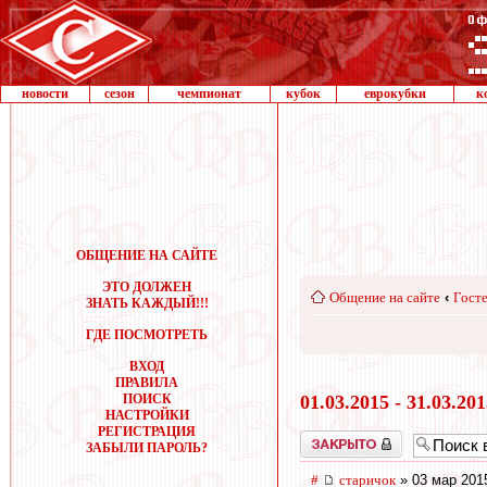
новости
сезон
чемпионат
кубок
еврокубки
к
ОБЩЕНИЕ НА САЙТЕ
ЭТО ДОЛЖЕН
Общение на сайте
‹
Госте
ЗНАТЬ КАЖДЫЙ!!!
ГДЕ ПОСМОТРЕТЬ
ВХОД
ПРАВИЛА
ПОИСК
01.03.2015 - 31.03.20
НАСТРОЙКИ
РЕГИСТРАЦИЯ
Закрыто
ЗАБЫЛИ ПАРОЛЬ?
#
старичок
» 03 мар 201