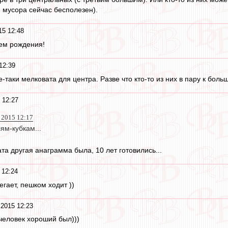
я мусора сейчас бесполезен).
15 12:48
ем рождения!
12:39
-таки мелковата для центра. Разве что кто-то из них в пару к боль
 12:27
 2015 12:17
ям-кубкам...
та другая анаграмма была, 10 лет готовились...
 12:24
егает, пешком ходит ))
2015 12:23
 человек хороший был)))