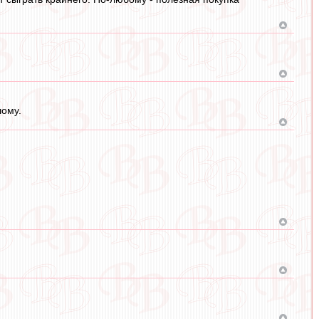
шому.