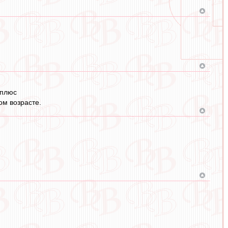
 плюс
ом возрасте.