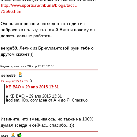
http://www.sports.ru/tribuna/blogs/tact ...
73566.html
Очень интересно и наглядно. это один из
набросов в пользу, кто такой Якин и почему он
должен дальше работать
serge59
, Лелик из Бриллиантовой руки тебе о
другом скажет!))
Редактировалось 29 апр 2015 12:40
serge59
-
29 апр 2015 12:35
КБ ВАО » 29 апр 2015 13:31
# КБ ВАО » 29 апр 2015 13:31
irod sm, Юр, согласен от А и до Я. Спасибо.
Извините, что вмешиваюсь, но также на 100%
думал всегда и сейчас...спасибо...)))
Мет
-