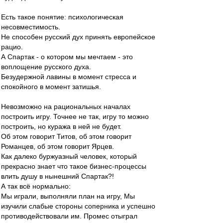
Есть такое понятие: психологическая
несовместимость.
Не способен русский дух принять европейское
рацио.
А Спартак - о котором мы мечтаем - это
воплощение русского духа.
Безудержной лавины в момент стресса и
спокойного в момент затишья.
Невозможно на рациональных началах
построить игру. Точнее не так, игру то можно
построить, но куража в ней не будет.
Об этом говорит Титов, об этом говорит
Романцев, об этом говорит Ярцев.
Как далеко буржуазный человек, который
прекрасно знает что такое бизнес-процессы
влить душу в нынешний Спартак?!
А так всё нормально:
Мы играли, выполняли план на игру, Мы
изучили слабые стороны соперника и успешно
противодействовали им. Промес отыграл