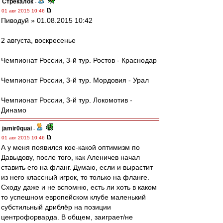
Стрекалок
-
01 авг 2015 10:46
Пиводуй » 01.08.2015 10:42
2 августа, воскресенье
Чемпионат России, 3-й тур. Ростов - Краснодар
Чемпионат России, 3-й тур. Мордовия - Урал
Чемпионат России, 3-й тур. Локомотив -
Динамо
jamir0quai
-
01 авг 2015 10:46
А у меня появился кое-какой оптимизм по
Давыдову, после того, как Аленичев начал
ставить его на фланг. Думаю, если и вырастит
из него классный игрок, то только на фланге.
Сходу даже и не вспомню, есть ли хоть в каком
то успешном европейском клубе маленький
субстильный дриблёр на позиции
центрофорварда. В общем, заиграет/не