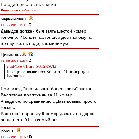
Погодите доставать спички.
Последнее сообщение
Черный плащ
-
01 авг 2015 11:06
Давыдов должен был взять шестой номер,
конечно. Ибо для настоящей девятки ему на
голову встать надо, как минимум.
Ценитель
-
01 авг 2015 11:04
vlad45 » 01 авг 2015 09:43
Ты еще вспомни про Велика - 11 номер для
Тихонова
Помнится, "правильные болельщики" знатно
Веллитона приложили за 11 номер.
А ведь он, по сравнению с Давыдовым, просто
космос.
Рано ещё пареньку 9 номер давать, не дорос
он до него. 91 - в самый раз.
porcus
-
01 авг 2015 10:57