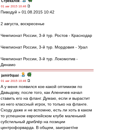
Стрекалок
-
01 авг 2015 10:46
Пиводуй » 01.08.2015 10:42
2 августа, воскресенье
Чемпионат России, 3-й тур. Ростов - Краснодар
Чемпионат России, 3-й тур. Мордовия - Урал
Чемпионат России, 3-й тур. Локомотив -
Динамо
jamir0quai
-
01 авг 2015 10:46
А у меня появился кое-какой оптимизм по
Давыдову, после того, как Аленичев начал
ставить его на фланг. Думаю, если и вырастит
из него классный игрок, то только на фланге.
Сходу даже и не вспомню, есть ли хоть в каком
то успешном европейском клубе маленький
субстильный дриблёр на позиции
центрофорварда. В общем, заиграет/не