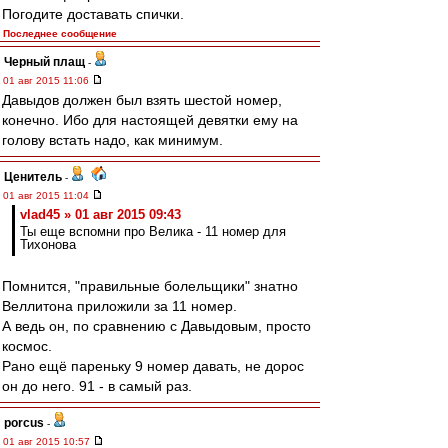
Погодите доставать спички.
Последнее сообщение
Черный плащ
-
01 авг 2015 11:06
Давыдов должен был взять шестой номер,
конечно. Ибо для настоящей девятки ему на
голову встать надо, как минимум.
Ценитель
-
01 авг 2015 11:04
vlad45 » 01 авг 2015 09:43
Ты еще вспомни про Велика - 11 номер для
Тихонова
Помнится, "правильные болельщики" знатно
Веллитона приложили за 11 номер.
А ведь он, по сравнению с Давыдовым, просто
космос.
Рано ещё пареньку 9 номер давать, не дорос
он до него. 91 - в самый раз.
porcus
-
01 авг 2015 10:57