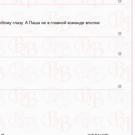
юбому глазу. А Паша не в главной команде вполне