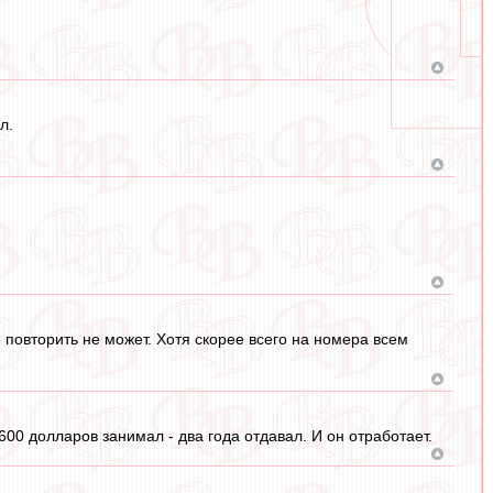
л.
о повторить не может. Хотя скорее всего на номера всем
00 долларов занимал - два года отдавал. И он отработает.