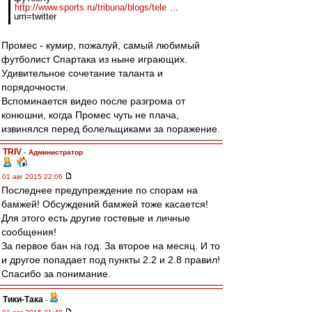
http://www.sports.ru/tribuna/blogs/tele
...
um=twitter
Промес - кумир, пожалуй, самый любимый
футболист Спартака из ныне играющих.
Удивительное сочетание таланта и
порядочности.
Вспоминается видео после разгрома от
конюшни, когда Промес чуть не плача,
извинялся перед болельщиками за поражение.
TRIV
-
Администратор
01 авг 2015 22:06
Последнее предупреждение по спорам на
бамжей! Обсуждений бамжей тоже касается!
Для этого есть другие гостевые и личные
сообщения!
За первое бан на год. За второе на месяц. И то
и другое попадает под пункты 2.2 и 2.8 правил!
Спасибо за понимание.
Тики-Така
-