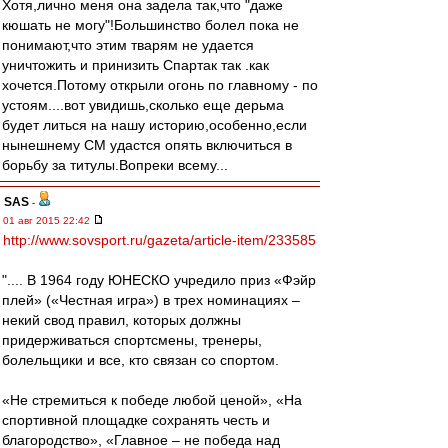
Хотя,лично меня она задела так,что "даже
кюшать не могу"!Большинство болел пока не
понимают,что этим тварям не удается
уничтожить и принизить Спартак так .как
хочется.Потому открыли огонь по главному - по
устоям....вот увидишь,сколько еще дерьма
будет литься на нашу историю,особенно,если
нынешнему СМ удастся опять включиться в
борьбу за титулы.Вопреки всему...
SAS
-
01 авг 2015 22:42
http://www.sovsport.ru/gazeta/article-item/233585
".... В 1964 году ЮНЕСКО учредило приз «Фэйр
плей» («Честная игра») в трех номинациях –
некий свод правил, которых должны
придерживаться спортсмены, тренеры,
болельщики и все, кто связан со спортом.
«Не стремиться к победе любой ценой», «На
спортивной площадке сохранять честь и
благородство», «Главное – не победа над