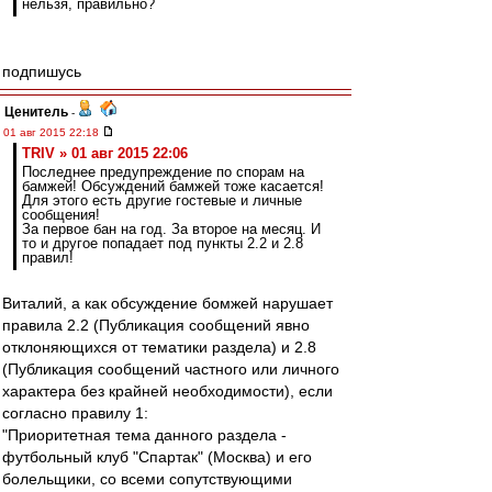
нельзя, правильно?
подпишусь
Ценитель
-
01 авг 2015 22:18
TRIV » 01 авг 2015 22:06
Последнее предупреждение по спорам на
бамжей! Обсуждений бамжей тоже касается!
Для этого есть другие гостевые и личные
сообщения!
За первое бан на год. За второе на месяц. И
то и другое попадает под пункты 2.2 и 2.8
правил!
Виталий, а как обсуждение бомжей нарушает
правила 2.2 (Публикация сообщений явно
отклоняющихся от тематики раздела) и 2.8
(Публикация сообщений частного или личного
характера без крайней необходимости), если
согласно правилу 1:
"Приоритетная тема данного раздела -
футбольный клуб "Спартак" (Москва) и его
болельщики, со всеми сопутствующими