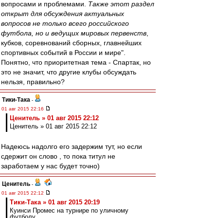
вопросами и проблемами.
Также этот раздел
открыт для обсуждения актуальных
вопросов не только всего российского
футбола, но и ведущих мировых первенств
,
кубков, соревнований сборных, главнейших
спортивных событий в России и мире".
Понятно, что приоритетная тема - Спартак, но
это не значит, что другие клубы обсуждать
нельзя, правильно?
Тики-Така
-
01 авг 2015 22:16
Ценитель » 01 авг 2015 22:12
Ценитель » 01 авг 2015 22:12
Надеюсь надолго его задержим тут, но если
сдержит он слово , то пока титул не
заработаем у нас будет точно)
Ценитель
-
01 авг 2015 22:12
Тики-Така » 01 авг 2015 20:19
Куинси Промес на турнире по уличному
футболу