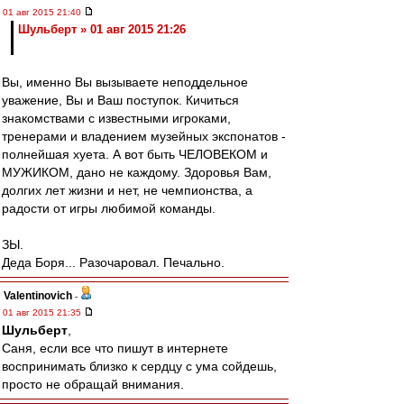
01 авг 2015 21:40
Шульберт » 01 авг 2015 21:26
Вы, именно Вы вызываете неподдельное
уважение, Вы и Ваш поступок. Кичиться
знакомствами с известными игроками,
тренерами и владением музейных экспонатов -
полнейшая хуета. А вот быть ЧЕЛОВЕКОМ и
МУЖИКОМ, дано не каждому. Здоровья Вам,
долгих лет жизни и нет, не чемпионства, а
радости от игры любимой команды.
ЗЫ.
Деда Боря... Разочаровал. Печально.
Valentinovich
-
01 авг 2015 21:35
Шульберт
,
Саня, если все что пишут в интернете
воспринимать близко к сердцу с ума сойдешь,
просто не обращай внимания.