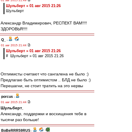
01 авг 2015 21:49
Шульберт » 01 авг 2015 21:26
Шульберт
Александр Владимирович, РЕСПЕКТ ВАМ!!!!
ЗДОРОВЬЯ!!!!
Q_
-
01 авг 2015 21:44
Шульберт » 01 авг 2015 21:26
# Шульберт » 01 авг 2015 21:26
Оптимисты считают что сангалена не было :)
Предлагаю быть оптимистом .. БЛД не было :)
Перешагни, не стоит тратить на это нервы
porcus
-
01 авг 2015 21:44
Шульберт
,
Александр, поддержки и восхищения тебе в
тысячи раз больше!
BoBeRRR59RUS
-