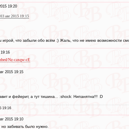
2015 19:20
3 авг 2015 19:15
 игрой, что забыли обо всём :) Жаль, что не имею возможности смот
 19:16
embed/Nz-caxqw-cE
вг 2015 19:15
вит и фейерит, а тут тишина... :shock: Нипанятна!!! :D
5 19:16
вг 2015 19:10
, но забивать было нужно.