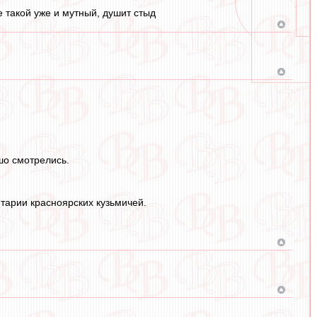
 такой уже и мутный, душит стыд
шо смотрелись.
тарии красноярских кузьмичей.