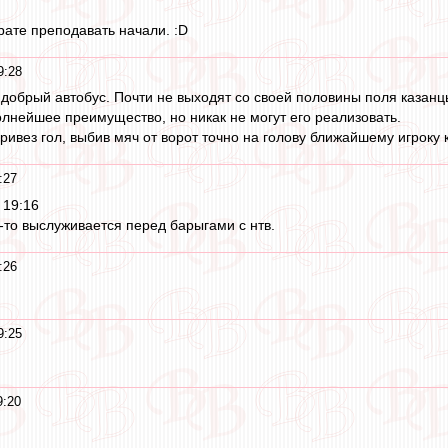
ате преподавать начали. :D
9:28
добрый автобус. Почти не выходят со своей половины поля казанц
лнейшее преимущество, но никак не могут его реализовать.
ривез гол, выбив мяч от ворот точно на голову ближайшему игроку 
:27
 19:16
о-то выслуживается перед барыгами с нтв.
:26
9:25
9:20