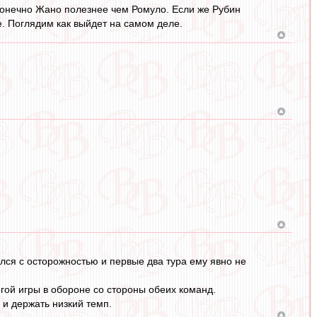
 конечно Жано полезнее чем Ромуло. Если же Рубин
е. Поглядим как выйдет на самом деле.
ался с осторожностью и первые два тура ему явно не
гой игры в обороне со стороны обеих команд.
 и держать низкий темп.