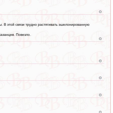
ы. В этой связи трудно растягивать эшелонированную
казанцев. Повезло.