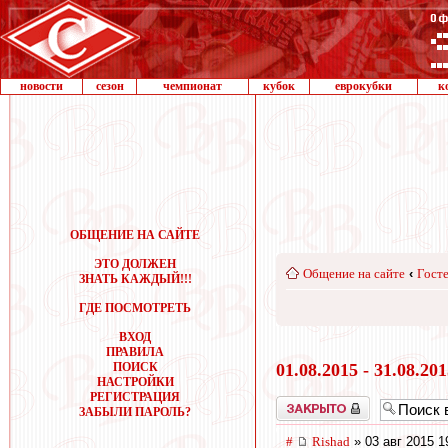
новости
сезон
чемпионат
кубок
еврокубки
к
ОБЩЕНИЕ НА САЙТЕ
ЭТО ДОЛЖЕН
Общение на сайте
‹
Госте
ЗНАТЬ КАЖДЫЙ!!!
ГДЕ ПОСМОТРЕТЬ
ВХОД
ПРАВИЛА
ПОИСК
01.08.2015 - 31.08.20
НАСТРОЙКИ
РЕГИСТРАЦИЯ
Закрыто
ЗАБЫЛИ ПАРОЛЬ?
#
Rishad
» 03 авг 2015 1