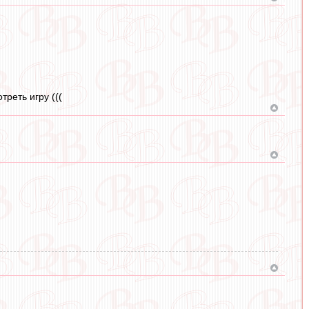
реть игру (((