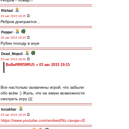
Ребров - пожар!!!
Rishad
-
03 авг 2015 19:25
Ребров доиграется...
Pepper
-
03 авг 2015 19:20
Рубин походу в ахуе
Dead_Mopo3
-
03 авг 2015 19:20
BoBeRRR59RUS » 03 авг 2015 19:15
Все настолько захвачены игрой, что забыли
обо всём :) Жаль, что не имею возможности
смотреть игру (((
kvzakhar
-
03 авг 2015 19:16
https://www.youtube.com/embed/Nz-caxqw-cE