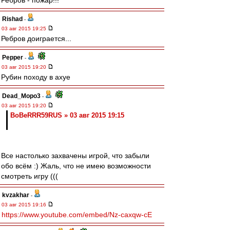
Ребров - пожар!!!
Rishad
-
03 авг 2015 19:25
Ребров доиграется...
Pepper
-
03 авг 2015 19:20
Рубин походу в ахуе
Dead_Mopo3
-
03 авг 2015 19:20
BoBeRRR59RUS » 03 авг 2015 19:15
Все настолько захвачены игрой, что забыли
обо всём :) Жаль, что не имею возможности
смотреть игру (((
kvzakhar
-
03 авг 2015 19:16
https://www.youtube.com/embed/Nz-caxqw-cE