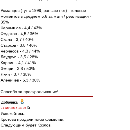
Романцев (тут с 1999, раньше нет) - голевых
моментов в среднем 5,6 за матч / реализация -
35%
Чернышов - 4,4 / 43%
Федотов - 4,5 / 36%
Скала - 3,7 / 40%
Старков - 3,8 / 40%
Черчесов - 4,3 / 44%
Лаудруп - 3,5 / 28%
Карпин - 4,1 / 41%
Эмери - 3,8 / 50%
Якин - 3,7 / 38%
Аленичев - 5,3 / 30%
Спасибо за проскролливание!
Добрянка
-
31 авг 2015 14:25
Успокойтесь.
Кротова продали из-за фамилии.
Следующим будет Козлов.