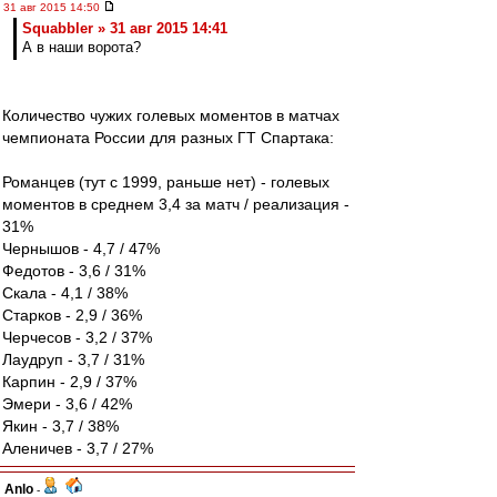
31 авг 2015 14:50
Squabbler » 31 авг 2015 14:41
А в наши ворота?
Количество чужих голевых моментов в матчах
чемпионата России для разных ГТ Спартака:
Романцев (тут с 1999, раньше нет) - голевых
моментов в среднем 3,4 за матч / реализация -
31%
Чернышов - 4,7 / 47%
Федотов - 3,6 / 31%
Скала - 4,1 / 38%
Старков - 2,9 / 36%
Черчесов - 3,2 / 37%
Лаудруп - 3,7 / 31%
Карпин - 2,9 / 37%
Эмери - 3,6 / 42%
Якин - 3,7 / 38%
Аленичев - 3,7 / 27%
Anlo
-