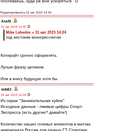
поспеваешь, куда уж мне ускоряться. :D
Редактировалось 31 авг 2015 14:34
Ansfil
-
31 авг 2015 14:30
Mike Lebedev » 31 авг 2015 14:24
под жестоким монопрессингом
Копирайт срочно оформлять.
Лучше фразу целиком.
Или в книгу будущую хотя бы.
mib83
-
31 авг 2015 14:29
Из серии "Занимательная хуйня".
Исходные данные - лживые цифры Спорт-
Экспресса (есть другие? давайте!)
Количество наших голевых моментов в матчах
чемпионата России для разных ГТ Спартака: