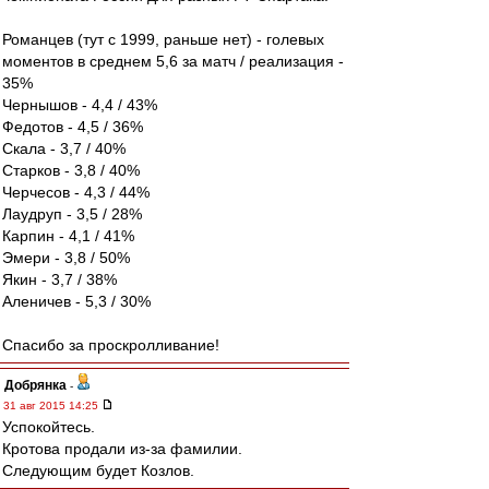
Романцев (тут с 1999, раньше нет) - голевых
моментов в среднем 5,6 за матч / реализация -
35%
Чернышов - 4,4 / 43%
Федотов - 4,5 / 36%
Скала - 3,7 / 40%
Старков - 3,8 / 40%
Черчесов - 4,3 / 44%
Лаудруп - 3,5 / 28%
Карпин - 4,1 / 41%
Эмери - 3,8 / 50%
Якин - 3,7 / 38%
Аленичев - 5,3 / 30%
Спасибо за проскролливание!
Добрянка
-
31 авг 2015 14:25
Успокойтесь.
Кротова продали из-за фамилии.
Следующим будет Козлов.