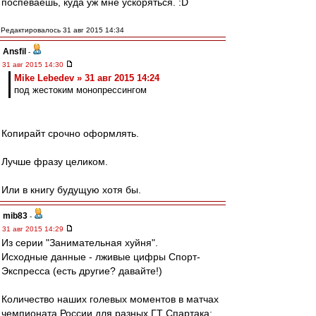
поспеваешь, куда уж мне ускоряться. :D
Редактировалось 31 авг 2015 14:34
Ansfil
-
31 авг 2015 14:30
Mike Lebedev » 31 авг 2015 14:24
под жестоким монопрессингом
Копирайт срочно оформлять.
Лучше фразу целиком.
Или в книгу будущую хотя бы.
mib83
-
31 авг 2015 14:29
Из серии "Занимательная хуйня".
Исходные данные - лживые цифры Спорт-
Экспресса (есть другие? давайте!)
Количество наших голевых моментов в матчах
чемпионата России для разных ГТ Спартака: