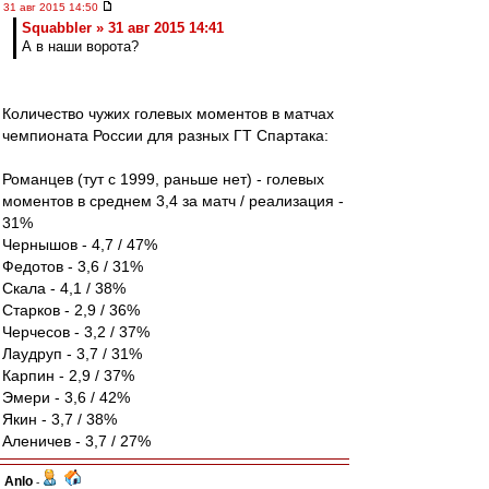
31 авг 2015 14:50
Squabbler » 31 авг 2015 14:41
А в наши ворота?
Количество чужих голевых моментов в матчах
чемпионата России для разных ГТ Спартака:
Романцев (тут с 1999, раньше нет) - голевых
моментов в среднем 3,4 за матч / реализация -
31%
Чернышов - 4,7 / 47%
Федотов - 3,6 / 31%
Скала - 4,1 / 38%
Старков - 2,9 / 36%
Черчесов - 3,2 / 37%
Лаудруп - 3,7 / 31%
Карпин - 2,9 / 37%
Эмери - 3,6 / 42%
Якин - 3,7 / 38%
Аленичев - 3,7 / 27%
Anlo
-