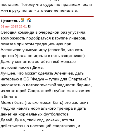
поставил. Потому что судил по правилам, если
мяч в руку попал - это еще не пенальти.
Ценитель
-
01 ноя 2015 22:01
Сегодня команда в очередной раз упустила
возможность подобраться к группе лидеров,
показав при этом традиционную при
Аленичеве унылую игру (спасибо, что хоть
против Урала не играли в пять защитников).
Даже у сектантов остаётся всё меньше
иллюзий насчёт Димы.
Лучшее, что может сделать Аленичев, дать
интервью в СЭ “Федун – тупик для Спартака” и
рассказать о патологической жадности барина,
из-за которой Спартак всё глубже скатывается
в болото.
Может быть (только может быть) это заставит
Федуна нанять нормального тренера и дать
денег на нормальных футболистов.
Давай, Дима, твой ход, докажи, что ты
действительно настоящий спартаковец и