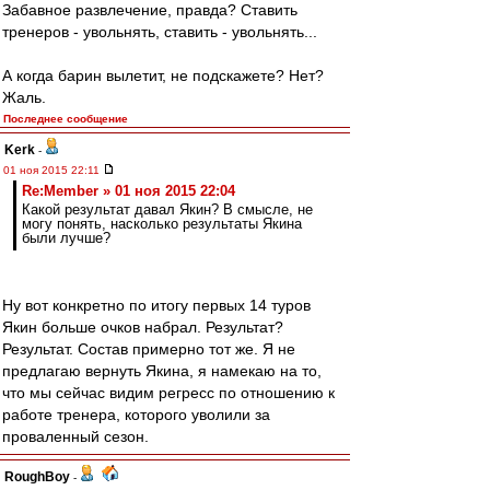
Забавное развлечение, правда? Ставить
тренеров - увольнять, ставить - увольнять...
А когда барин вылетит, не подскажете? Нет?
Жаль.
Последнее сообщение
Kerk
-
01 ноя 2015 22:11
Re:Member » 01 ноя 2015 22:04
Какой результат давал Якин? В смысле, не
могу понять, насколько результаты Якина
были лучше?
Ну вот конкретно по итогу первых 14 туров
Якин больше очков набрал. Результат?
Результат. Состав примерно тот же. Я не
предлагаю вернуть Якина, я намекаю на то,
что мы сейчас видим регресс по отношению к
работе тренера, которого уволили за
проваленный сезон.
RoughBoy
-