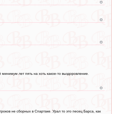
 минимум лет пять на хоть какое-то выздоровление.
оков не сборных в Спартаке. Урал то это песец Барса, как