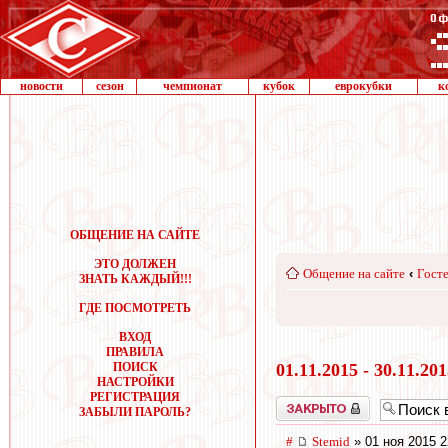
новости
сезон
чемпионат
кубок
еврокубки
к
ОБЩЕНИЕ НА САЙТЕ
ЭТО ДОЛЖЕН
Общение на сайте
‹
Госте
ЗНАТЬ КАЖДЫЙ!!!
ГДЕ ПОСМОТРЕТЬ
ВХОД
ПРАВИЛА
ПОИСК
01.11.2015 - 30.11.20
НАСТРОЙКИ
РЕГИСТРАЦИЯ
Закрыто
ЗАБЫЛИ ПАРОЛЬ?
#
Stemid
» 01 ноя 2015 2