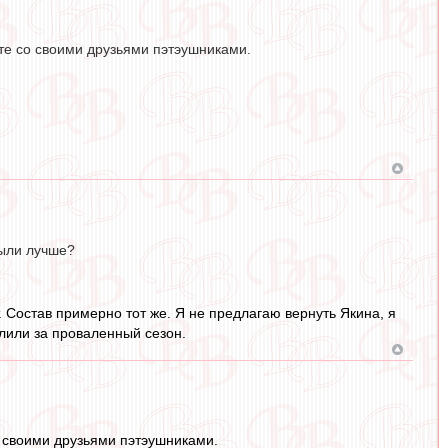
сте со своими друзьями пэтэушниками.
были лучше?
т. Состав примерно тот же. Я не предлагаю вернуть Якина, я
олили за проваленный сезон.
со своими друзьями пэтэушниками.