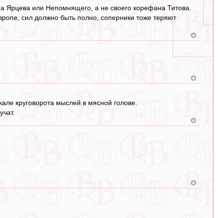
па Ярцева или Непомнящего, а не своего корефана Титова.
 Европе, сил должно быть полно, соперники тоже теряют
кале круговорота мыслей в мясной голове.
учат.