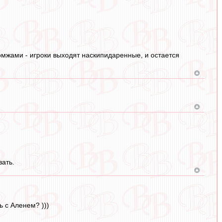
бомжами - игроки выходят наскипидаренные, и остается
вать.
 с Аленем? )))