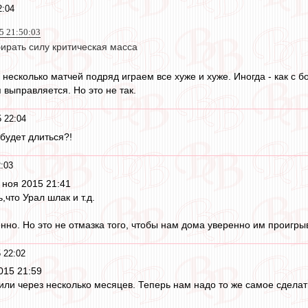
2:04
15 21:50:03
ирать силу критическая масса
несколько матчей подряд играем все хуже и хуже. Иногда - как с 
 выправляется. Но это не так.
 22:04
будет длиться?!
:03
 ноя 2015 21:41
,что Урал шлак и т.д.
нно. Но это не отмазка того, чтобы нам дома уверенно им проигры
 22:02
015 21:59
ли через несколько месяцев. Теперь нам надо то же самое сделать