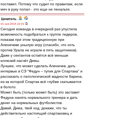
поставил. Потому что судил по правилам, если
мяч в руку попал - это еще не пенальти.
Ценитель
-
01 ноя 2015 22:01
Сегодня команда в очередной раз упустила
возможность подобраться к группе лидеров,
показав при этом традиционную при
Аленичеве унылую игру (спасибо, что хоть
против Урала не играли в пять защитников).
Даже у сектантов остаётся всё меньше
иллюзий насчёт Димы.
Лучшее, что может сделать Аленичев, дать
интервью в СЭ “Федун – тупик для Спартака” и
рассказать о патологической жадности барина,
из-за которой Спартак всё глубже скатывается
в болото.
Может быть (только может быть) это заставит
Федуна нанять нормального тренера и дать
денег на нормальных футболистов.
Давай, Дима, твой ход, докажи, что ты
действительно настоящий спартаковец и