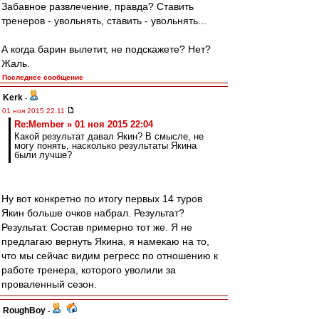
Забавное развлечение, правда? Ставить
тренеров - увольнять, ставить - увольнять...
А когда барин вылетит, не подскажете? Нет?
Жаль.
Последнее сообщение
Kerk
-
01 ноя 2015 22:11
Re:Member » 01 ноя 2015 22:04
Какой результат давал Якин? В смысле, не
могу понять, насколько результаты Якина
были лучше?
Ну вот конкретно по итогу первых 14 туров
Якин больше очков набрал. Результат?
Результат. Состав примерно тот же. Я не
предлагаю вернуть Якина, я намекаю на то,
что мы сейчас видим регресс по отношению к
работе тренера, которого уволили за
проваленный сезон.
RoughBoy
-