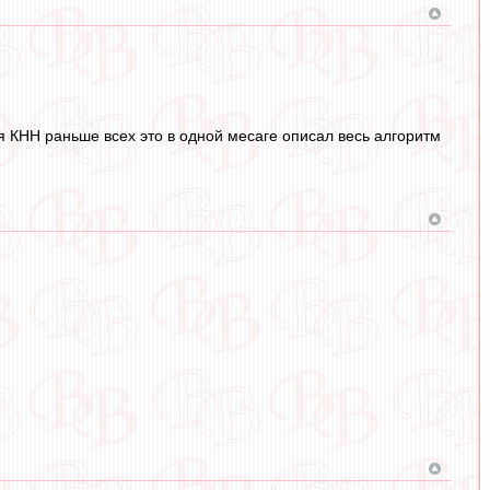
оля КНН раньше всех это в одной месаге описал весь алгоритм