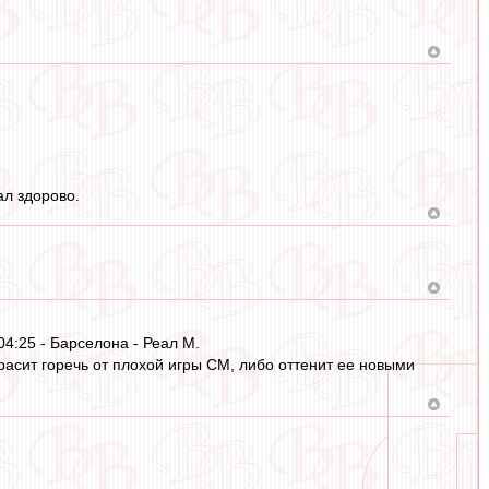
ал здорово.
04:25 - Барселона - Реал М.
асит горечь от плохой игры СМ, либо оттенит ее новыми