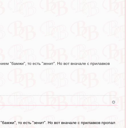
ем "бамжи", то есть "зенит". Но вот вначале с прилавков
амжи", то есть "зенит". Но вот вначале с прилавков пропал