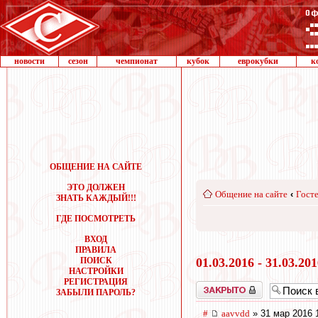
новости
сезон
чемпионат
кубок
еврокубки
к
ОБЩЕНИЕ НА САЙТЕ
ЭТО ДОЛЖЕН
Общение на сайте
‹
Госте
ЗНАТЬ КАЖДЫЙ!!!
ГДЕ ПОСМОТРЕТЬ
ВХОД
ПРАВИЛА
ПОИСК
01.03.2016 - 31.03.20
НАСТРОЙКИ
РЕГИСТРАЦИЯ
Закрыто
ЗАБЫЛИ ПАРОЛЬ?
#
aavvdd
» 31 мар 2016 