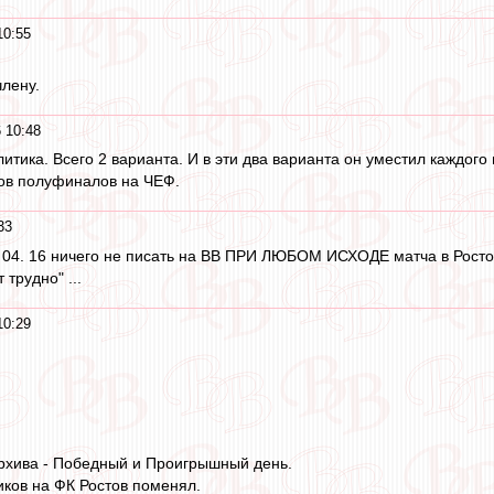
10:55
члену.
 10:48
итика. Всего 2 варианта. И в эти два варианта он уместил каждого
ов полуфиналов на ЧЕФ.
33
3. 04. 16 ничего не писать на ВВ ПРИ ЛЮБОМ ИСХОДЕ матча в Ростове 
 трудно" ...
10:29
архива - Победный и Проигрышный день.
ков на ФК Ростов поменял.