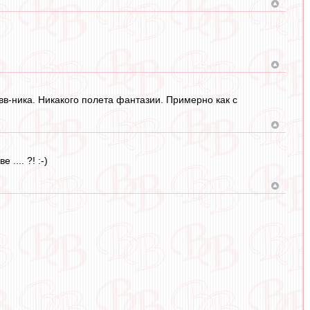
 вв-ника. Никакого полета фантазии. Примерно как с
.... ?! :-)