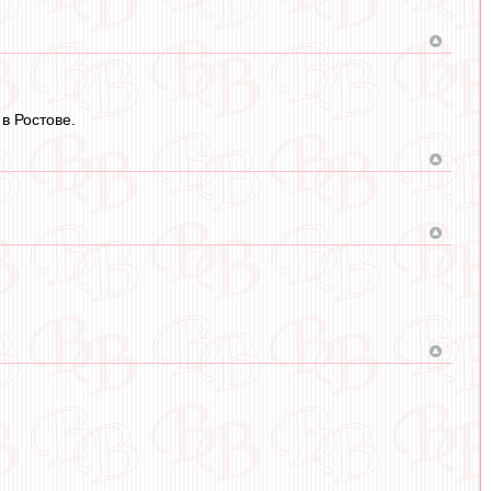
в Ростове.