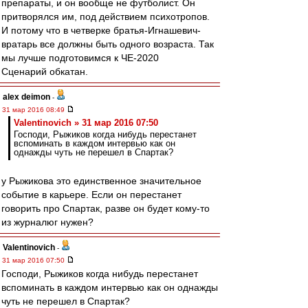
препараты, и он вообще не футболист. Он
притворялся им, под действием психотропов.
И потому что в четверке братья-Игнашевич-
вратарь все должны быть одного возраста. Так
мы лучше подготовимся к ЧЕ-2020
Сценарий обкатан.
alex deimon
-
31 мар 2016 08:49
Valentinovich » 31 мар 2016 07:50
Господи, Рыжиков когда нибудь перестанет
вспоминать в каждом интервью как он
однажды чуть не перешел в Спартак?
у Рыжикова это единственное значительное
событие в карьере. Если он перестанет
говорить про Спартак, разве он будет кому-то
из журналюг нужен?
Valentinovich
-
31 мар 2016 07:50
Господи, Рыжиков когда нибудь перестанет
вспоминать в каждом интервью как он однажды
чуть не перешел в Спартак?