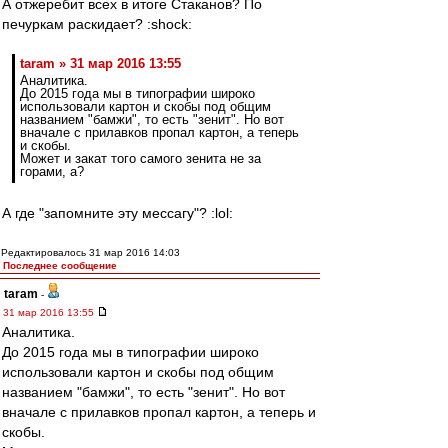
А отжеребит всех в итоге Стаканов? По
печуркам раскидает? :shock:
taram » 31 мар 2016 13:55
Аналитика.
До 2015 года мы в типографии широко
использовали картон и скобы под общим
названием "бамжи", то есть "зенит". Но вот
вначале с прилавков пропал картон, а теперь
и скобы.
Может и закат того самого зенита не за
горами, а?
А где "запомните эту мессагу"? :lol:
Редактировалось 31 мар 2016 14:03
Последнее сообщение
taram
-
31 мар 2016 13:55
Аналитика.
До 2015 года мы в типографии широко
использовали картон и скобы под общим
названием "бамжи", то есть "зенит". Но вот
вначале с прилавков пропал картон, а теперь и
скобы.