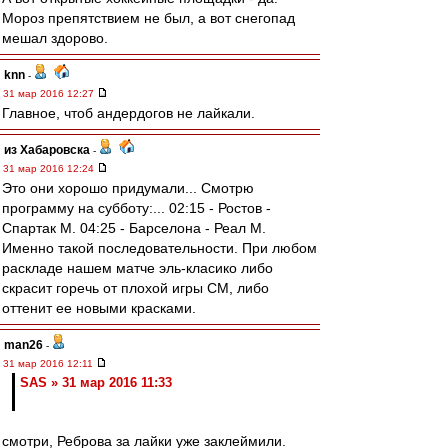
Мороз препятствием не был, а вот снегопад
мешал здорово.
knn
-
31 мар 2016 12:27
Главное, чтоб андердогов не лайкали.
из Хабаровска
-
31 мар 2016 12:24
Это они хорошо придумали... Смотрю
программу на субботу:... 02:15 - Ростов -
Спартак М. 04:25 - Барселона - Реал М.
Именно такой последовательности. При любом
раскладе нашем матче эль-класико либо
скрасит горечь от плохой игры СМ, либо
оттенит ее новыми красками.
man26
-
31 мар 2016 12:11
SAS » 31 мар 2016 11:33
смотри, Реброва за лайки уже заклеймили.