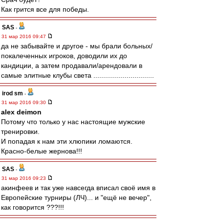
Как грится все для победы.
SAS
-
31 мар 2016 09:47
да не забывайте и другое - мы брали больных/
покалеченных игроков, доводили их до
кандиции, а затем продавали/арендовали в
самые элитные клубы света ...............................
irod sm
-
31 мар 2016 09:30
alex deimon
Потому что только у нас настоящие мужские
тренировки.
И попадая к нам эти хлюпики ломаются.
Красно-белые жернова!!!
SAS
-
31 мар 2016 09:23
акинфеев и так уже навсегда вписал своё имя в
Европейские турниры (ЛЧ)... и "ещё не вечер",
как говорится ???!!!