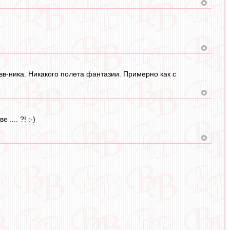
 вв-ника. Никакого полета фантазии. Примерно как с
.... ?! :-)