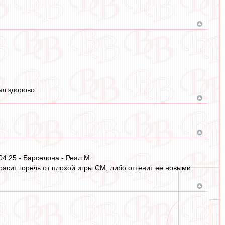
ал здорово.
04:25 - Барселона - Реал М.
асит горечь от плохой игры СМ, либо оттенит ее новыми