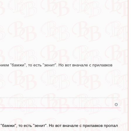
ем "бамжи", то есть "зенит". Но вот вначале с прилавков
амжи", то есть "зенит". Но вот вначале с прилавков пропал