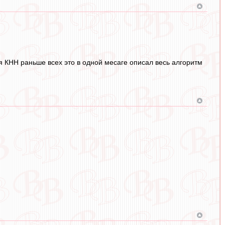
оля КНН раньше всех это в одной месаге описал весь алгоритм