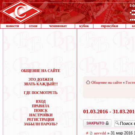
новости
сезон
чемпионат
кубок
еврокубки
к
ОБЩЕНИЕ НА САЙТЕ
ЭТО ДОЛЖЕН
Общение на сайте
‹
Госте
ЗНАТЬ КАЖДЫЙ!!!
ГДЕ ПОСМОТРЕТЬ
ВХОД
ПРАВИЛА
ПОИСК
01.03.2016 - 31.03.20
НАСТРОЙКИ
РЕГИСТРАЦИЯ
Закрыто
ЗАБЫЛИ ПАРОЛЬ?
#
aavvdd
» 31 мар 2016 