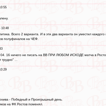
10:55
члену.
 10:48
итика. Всего 2 варианта. И в эти два варианта он уместил каждого
ов полуфиналов на ЧЕФ.
33
3. 04. 16 ничего не писать на ВВ ПРИ ЛЮБОМ ИСХОДЕ матча в Ростове 
 трудно" ...
10:29
архива - Победный и Проигрышный день.
ков на ФК Ростов поменял.