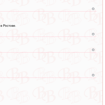
в Ростове.