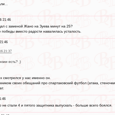
ли...
6 21:46
здал с заменой Жано на Зуева минут на 25?
е победы вместо радости навалилась усталость.
21:46
16 21:37
нзии есть? ;)
ех смотрелся у нас именно он.
ником своих обещаний про спартаковский футбол (атака, стеночки 
ат.
1:46
то не стали 4 и пятого защитника выпускать - больше всего боялся.