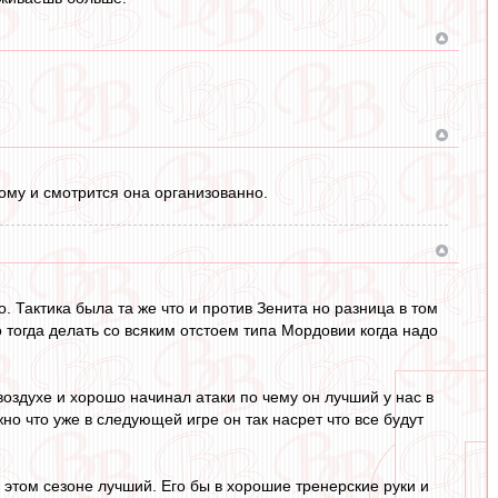
ому и смотрится она организованно.
 Тактика была та же что и против Зенита но разница в том
 тогда делать со всяким отстоем типа Мордовии когда надо
 воздухе и хорошо начинал атаки по чему он лучший у нас в
о что уже в следующей игре он так насрет что все будут
 этом сезоне лучший. Его бы в хорошие тренерские руки и