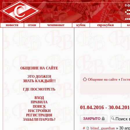
новости
сезон
чемпионат
кубок
еврокубки
к
ОБЩЕНИЕ НА САЙТЕ
ЭТО ДОЛЖЕН
Общение на сайте
‹
Госте
ЗНАТЬ КАЖДЫЙ!!!
ГДЕ ПОСМОТРЕТЬ
ВХОД
ПРАВИЛА
ПОИСК
01.04.2016 - 30.04.20
НАСТРОЙКИ
РЕГИСТРАЦИЯ
Закрыто
ЗАБЫЛИ ПАРОЛЬ?
#
blind_guardian
» 30 апр