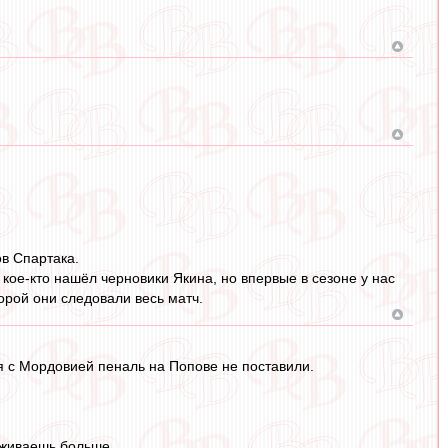
в Спартака.
 кое-кто нашёл черновики Якина, но впервые в сезоне у нас
орой они следовали весь матч.
мя с Мордовией пеналь на Попове не поставили.
реживаешь больше.