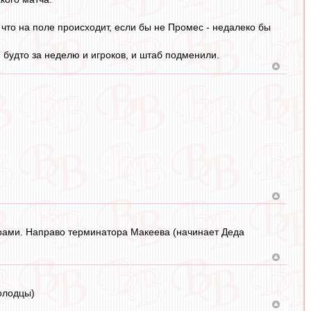
, что на поле происходит, если бы не Промес - недалеко бы
, будто за неделю и игроков, и штаб подменили.
сорами. Направо терминатора Макеева (начинает Деда
олодцы)