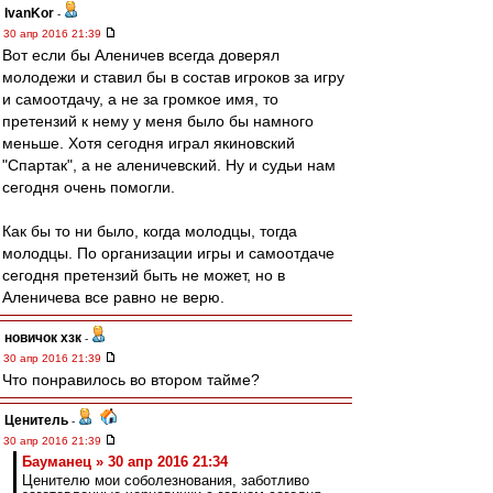
IvanKor
-
30 апр 2016 21:39
Вот если бы Аленичев всегда доверял
молодежи и ставил бы в состав игроков за игру
и самоотдачу, а не за громкое имя, то
претензий к нему у меня было бы намного
меньше. Хотя сегодня играл якиновский
"Спартак", а не аленичевский. Ну и судьи нам
сегодня очень помогли.
Как бы то ни было, когда молодцы, тогда
молодцы. По организации игры и самоотдаче
сегодня претензий быть не может, но в
Аленичева все равно не верю.
новичок хзк
-
30 апр 2016 21:39
Что понравилось во втором тайме?
Ценитель
-
30 апр 2016 21:39
Бауманец » 30 апр 2016 21:34
Ценителю мои соболезнования, заботливо