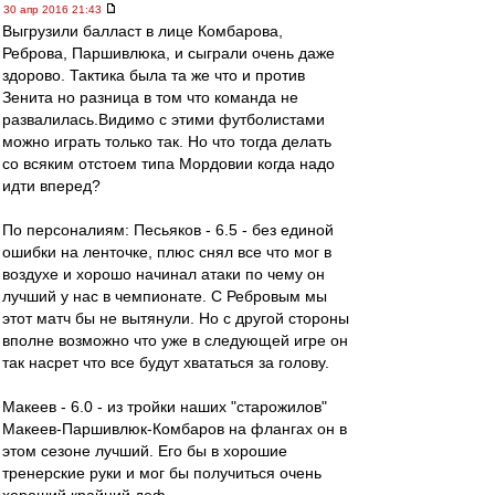
30 апр 2016 21:43
Выгрузили балласт в лице Комбарова,
Реброва, Паршивлюка, и сыграли очень даже
здорово. Тактика была та же что и против
Зенита но разница в том что команда не
развалилась.Видимо с этими футболистами
можно играть только так. Но что тогда делать
со всяким отстоем типа Мордовии когда надо
идти вперед?
По персоналиям: Песьяков - 6.5 - без единой
ошибки на ленточке, плюс снял все что мог в
воздухе и хорошо начинал атаки по чему он
лучший у нас в чемпионате. С Ребровым мы
этот матч бы не вытянули. Но с другой стороны
вполне возможно что уже в следующей игре он
так насрет что все будут хвататься за голову.
Макеев - 6.0 - из тройки наших "старожилов"
Макеев-Паршивлюк-Комбаров на флангах он в
этом сезоне лучший. Его бы в хорошие
тренерские руки и мог бы получиться очень