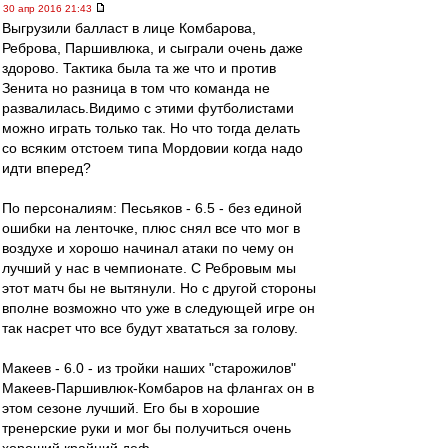
30 апр 2016 21:43
Выгрузили балласт в лице Комбарова,
Реброва, Паршивлюка, и сыграли очень даже
здорово. Тактика была та же что и против
Зенита но разница в том что команда не
развалилась.Видимо с этими футболистами
можно играть только так. Но что тогда делать
со всяким отстоем типа Мордовии когда надо
идти вперед?
По персоналиям: Песьяков - 6.5 - без единой
ошибки на ленточке, плюс снял все что мог в
воздухе и хорошо начинал атаки по чему он
лучший у нас в чемпионате. С Ребровым мы
этот матч бы не вытянули. Но с другой стороны
вполне возможно что уже в следующей игре он
так насрет что все будут хвататься за голову.
Макеев - 6.0 - из тройки наших "старожилов"
Макеев-Паршивлюк-Комбаров на флангах он в
этом сезоне лучший. Его бы в хорошие
тренерские руки и мог бы получиться очень