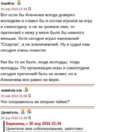
IvanKor
-
30 апр 2016 21:39
Вот если бы Аленичев всегда доверял
молодежи и ставил бы в состав игроков за игру
и самоотдачу, а не за громкое имя, то
претензий к нему у меня было бы намного
меньше. Хотя сегодня играл якиновский
"Спартак", а не аленичевский. Ну и судьи нам
сегодня очень помогли.
Как бы то ни было, когда молодцы, тогда
молодцы. По организации игры и самоотдаче
сегодня претензий быть не может, но в
Аленичева все равно не верю.
новичок хзк
-
30 апр 2016 21:39
Что понравилось во втором тайме?
Ценитель
-
30 апр 2016 21:39
Бауманец » 30 апр 2016 21:34
Ценителю мои соболезнования, заботливо