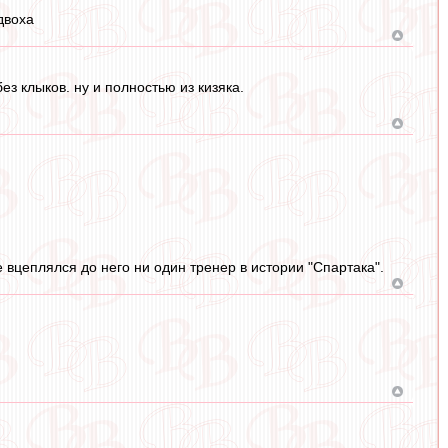
двоха
з клыков. ну и полностью из кизяка.
не вцеплялся до него ни один тренер в истории "Спартака".