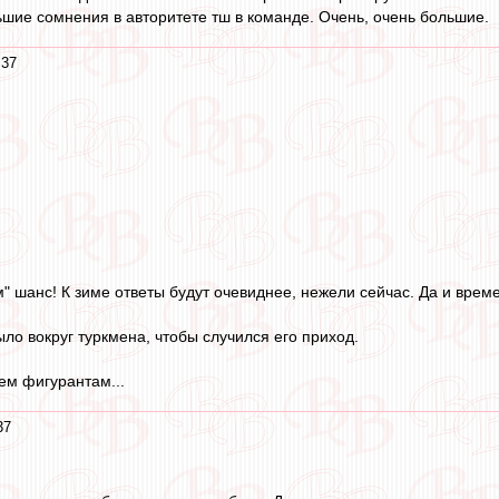
ьшие сомнения в авторитете тш в команде. Очень, очень большие.
:37
" шанс! К зиме ответы будут очевиднее, нежели сейчас. Да и време
ло вокруг туркмена, чтобы случился его приход.
сем фигурантам...
37