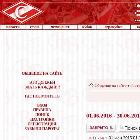
новости
сезон
чемпионат
кубок
еврокубки
к
ОБЩЕНИЕ НА САЙТЕ
ЭТО ДОЛЖЕН
Общение на сайте
‹
Госте
ЗНАТЬ КАЖДЫЙ!!!
ГДЕ ПОСМОТРЕТЬ
ВХОД
ПРАВИЛА
ПОИСК
01.06.2016 - 30.06.20
НАСТРОЙКИ
РЕГИСТРАЦИЯ
Закрыто
ЗАБЫЛИ ПАРОЛЬ?
#
knn
» 01 июн 2016 01: