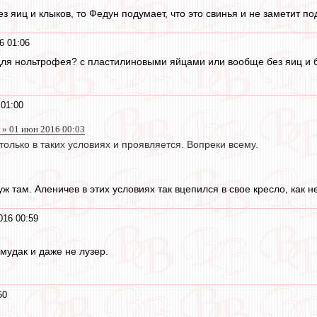
з яиц и клыков, то Федун подумает, что это свинья и не заметит по
6 01:06
 для нольтрофея? с пластилиновыми яйцами или вообще без яиц и бе
 01:00
 » 01 июн 2016 00:03
только в таких условиях и проявляется. Вопреки всему.
уж там. Аленичев в этих условиях так вцепился в свое кресло, как 
016 00:59
 мудак и даже не лузер.
50