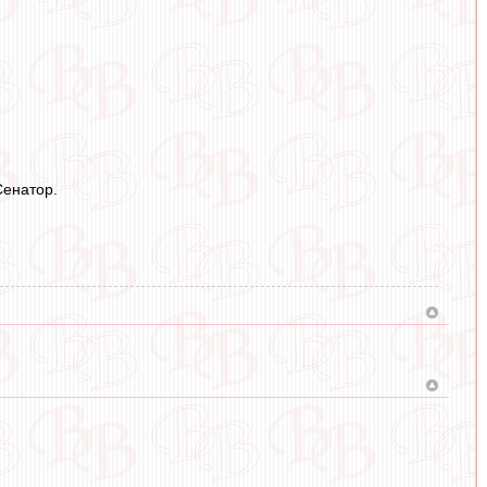
Сенатор.