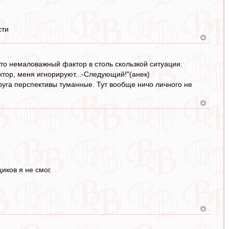
сти
Это немаловажный фактор в столь скользкой ситуации.
Доктор, меня игнорируют...-Следующий!"(анек)
 круга перспективы туманные. Тут вообще ничо личного не
иков я не смог.