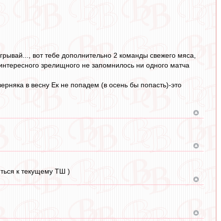
рывай..., вот тебе дополнительно 2 команды свежего мяса,
о интересного зрелищного не запомнилось ни одного матча
верняка в весну Ек не попадем (в осень бы попасть)-это
ться к текущему ТШ )