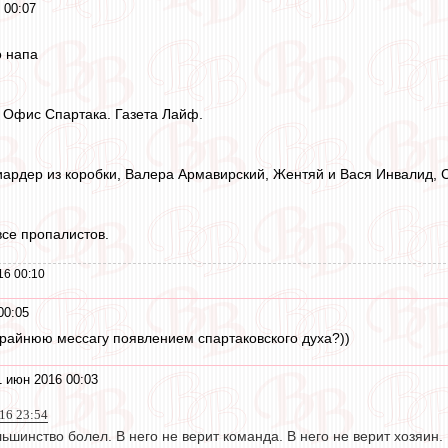
 00:07
о напа
 Офис Спартака. Газета Лайф.
ардер из коробки, Валера Армавирский, Жентяй и Вася Инвалид, 
се пропалистов.
16 00:10
00:05
 крайнюю мессагу появлением спартаковского духа?))
 июн 2016 00:03
016 23:54
льшинство болел. В него не верит команда. В него не верит хозяин.