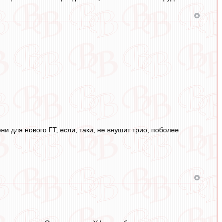
ни для нового ГТ, если, таки, не внушит трио, поболее