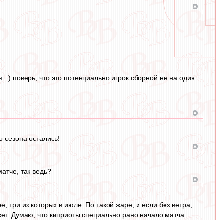
. :) поверь, что это потенциально игрок сборной не на один
 сезона остались!
атче, так ведь?
, три из которых в июле. По такой жаре, и если без ветра,
ожет. Думаю, что киприоты специально рано начало матча