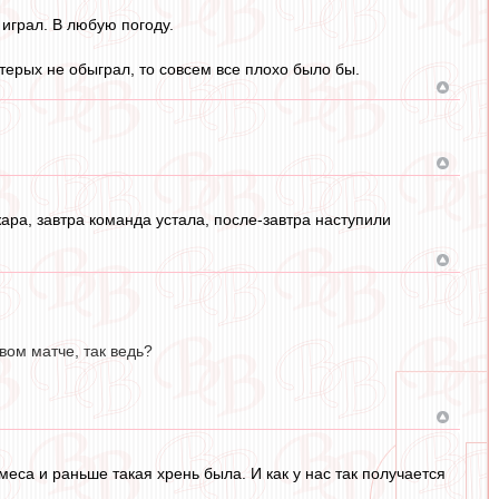
 играл. В любую погоду.
пятерых не обыграл, то совсем все плохо было бы.
жара, завтра команда устала, после-завтра наступили
вом матче, так ведь?
еса и раньше такая хрень была. И как у нас так получается