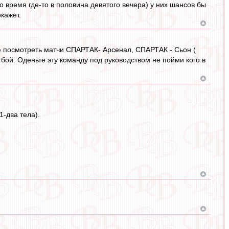
о время где-то в половина девятого вечера) у них шансов бы
кажет.
ю посмотреть матчи СПАРТАК- Арсенал, СПАРТАК - Сьон (
тбой. Оденьте эту команду под руководством не пойми кого в
1-два тела).