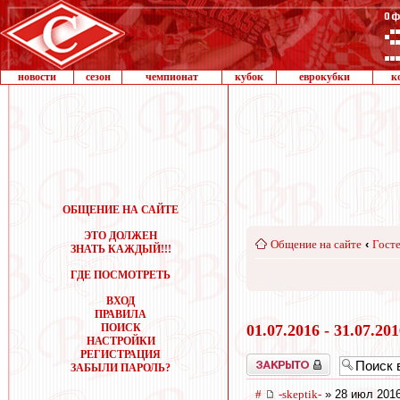
новости
сезон
чемпионат
кубок
еврокубки
к
ОБЩЕНИЕ НА САЙТЕ
ЭТО ДОЛЖЕН
Общение на сайте
‹
Госте
ЗНАТЬ КАЖДЫЙ!!!
ГДЕ ПОСМОТРЕТЬ
ВХОД
ПРАВИЛА
ПОИСК
01.07.2016 - 31.07.20
НАСТРОЙКИ
РЕГИСТРАЦИЯ
Закрыто
ЗАБЫЛИ ПАРОЛЬ?
#
-skeptik-
» 28 июл 2016