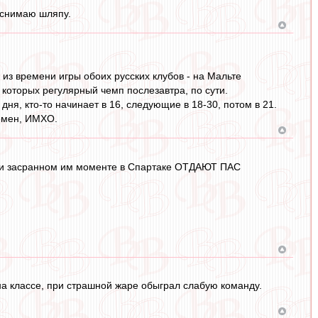
 снимаю шляпу.
из времени игры обоих русских клубов - на Мальте
 которых регулярный чемп послезавтра, по сути.
ня, кто-то начинает в 16, следующие в 18-30, потом в 21.
ремен, ИМХО.
 при засранном им моменте в Спартаке ОТДАЮТ ПАС
 на классе, при страшной жаре обыграл слабую команду.