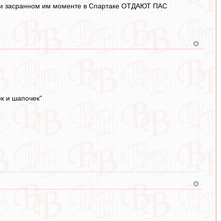
 при засранном им моменте в Спартаке ОТДАЮТ ПАС
ок и шапочек"