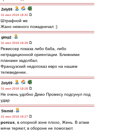
Zely69
-
31 июл 2016 18:32
Штрафной же
Жано немного пожадничал :)
gimp2
-
31 июл 2016 18:29
Режиссер показа либо баба, либо
нетрадиционной ориентации. Ближними
планами задолбал.
Французский недопоказ евро на нашем
телевидении..
Zely69
-
31 июл 2016 18:28
Не очень удобно Димо Промесу подсунул под
удар
Stemid
-
31 июл 2016 18:27
porcus
, в опорной зоне плохо, Жень. В атаке
мячи теряют, в обороне не помогают.