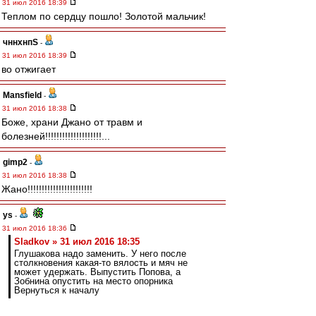
31 июл 2016 18:39
Теплом по сердцу пошло! Золотой мальчик!
чннхнпS
-
31 июл 2016 18:39
во отжигает
Mansfield
-
31 июл 2016 18:38
Боже, храни Джано от травм и
болезней!!!!!!!!!!!!!!!!!!!!...
gimp2
-
31 июл 2016 18:38
Жано!!!!!!!!!!!!!!!!!!!!!!!
ys
-
31 июл 2016 18:36
Sladkov » 31 июл 2016 18:35
Глушакова надо заменить. У него после
столкновения какая-то вялость и мяч не
может удержать. Выпустить Попова, а
Зобнина опустить на место опорника
Вернуться к началу